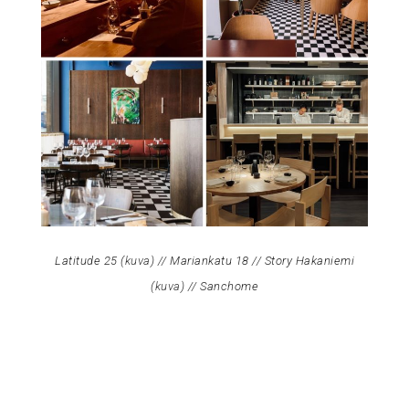
Latitude 25 (
kuva
) // Mariankatu 18 // Story Hakaniemi
(
kuva
) // Sanchome