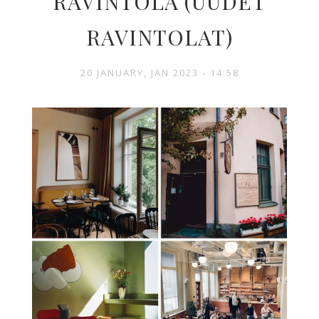
RAVINTOLA (UUDET
RAVINTOLAT)
20 JANUARY, JAN 2023 - 14:58