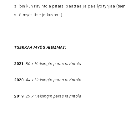
silloin kun ravintola pitäisi päättää ja pää lyö tyhjää (teen
sitä myös itse jatkuvasti).
TSEKKAA MYÖS AIEMMAT:
2021
:
80 x Helsingin paras ravintola
2020
:
44 x Helsingin paras ravintola
2019
:
29 x Helsingin paras ravintola