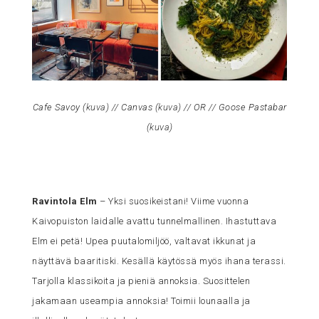
Cafe Savoy (
kuva
) // Canvas (
kuva
) // OR // Goose Pastabar
(
kuva
)
Ravintola Elm
– Yksi suosikeistani! Viime vuonna
Kaivopuiston laidalle avattu tunnelmallinen. Ihastuttava
Elm ei petä! Upea puutalomiljöö, valtavat ikkunat ja
näyttävä baaritiski. Kesällä käytössä myös ihana terassi.
Tarjolla klassikoita ja pieniä annoksia. Suosittelen
jakamaan useampia annoksia! Toimii lounaalla ja