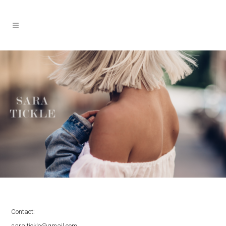
Contact:
sara.tickle@gmail.com