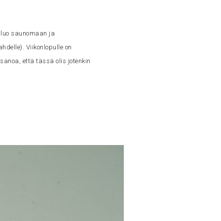
en luo saunomaan ja
hdelle). Viikonlopulle on
sanoa, että tässä olis jotenkin