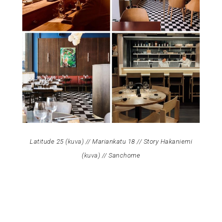
Latitude 25 (
kuva
) // Mariankatu 18 // Story Hakaniemi
(
kuva
) // Sanchome