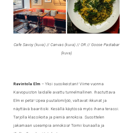
Cafe Savoy (
kuva
) // Canvas (
kuva
) // OR // Goose Pastabar
(
kuva
)
Ravintola Elm
– Yksi suosikeistani! Viime vuonna
Kaivopuiston laidalle avattu tunnelmallinen. Ihastuttava
Elm ei petä! Upea puutalomiljöö, valtavat ikkunat ja
näyttävä baaritiski. Kesällä käytössä myös ihana terassi.
Tarjolla klassikoita ja pieniä annoksia. Suosittelen
jakamaan useampia annoksia! Toimii lounaalla ja