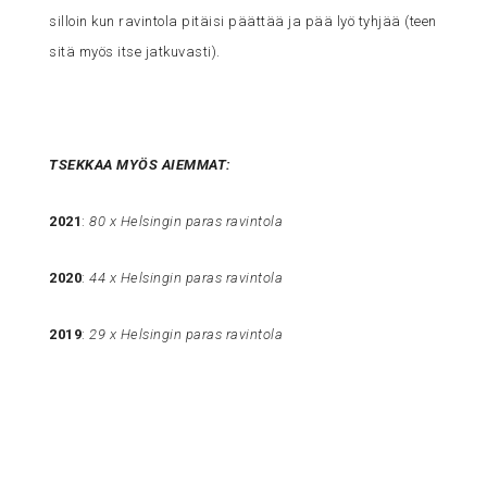
silloin kun ravintola pitäisi päättää ja pää lyö tyhjää (teen
sitä myös itse jatkuvasti).
TSEKKAA MYÖS AIEMMAT:
2021
:
80 x Helsingin paras ravintola
2020
:
44 x Helsingin paras ravintola
2019
:
29 x Helsingin paras ravintola