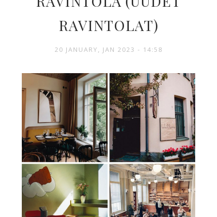
RAVINTOLA (UUDET
RAVINTOLAT)
20 JANUARY, JAN 2023 - 14:58