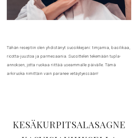
Tähän reseptiin olen yhdistänyt suosikkejani: timjamia, basilikaa,
ricotta-juustoa ja parmesaania. Suosittelen tekemään tupla-
annoksen, jotta ruokaa riittää useammalle päivälle. Tämä
arkiruoka nimittäin vain paranee vetäytyessään!
KESÄKURPITSALASAGNE