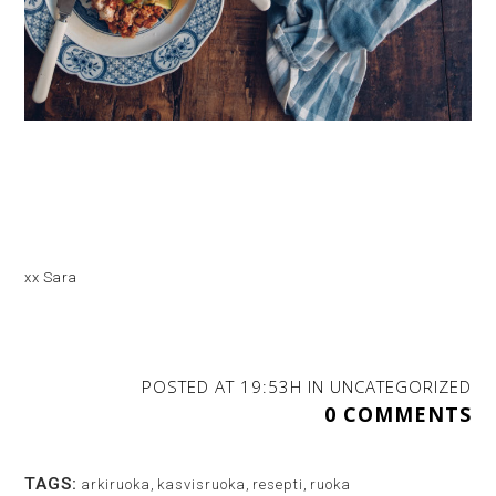
xx Sara
POSTED AT 19:53H
IN
UNCATEGORIZED
0 COMMENTS
TAGS:
arkiruoka
,
kasvisruoka
,
resepti
,
ruoka