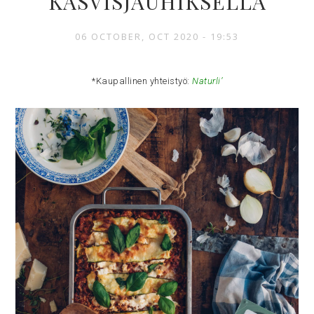
KASVISJAUHIKSELLA
06 OCTOBER, OCT 2020 - 19:53
*Kaupallinen yhteistyö:
Naturli’