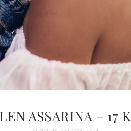
LEN ASSARINA – 17
04 AUGUST, AUG 2020 - 16:43