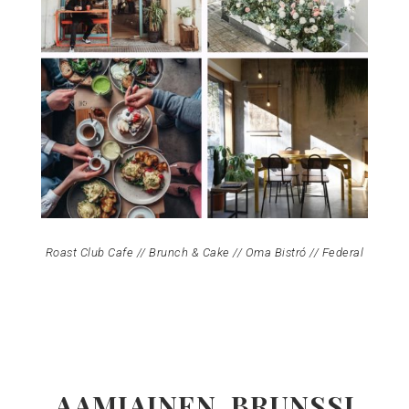
Roast Club Cafe // Brunch & Cake // Oma Bistró // Federal
AAMIAINEN, BRUNSSI