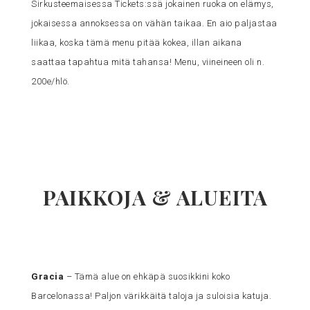
Sirkusteemaisessa Tickets:ssä jokainen ruoka on elämys,
jokaisessa annoksessa on vähän taikaa. En aio paljastaa
liikaa, koska tämä menu pitää kokea, illan aikana
saattaa tapahtua mitä tahansa! Menu, viineineen oli n.
200e/hlö.
PAIKKOJA & ALUEITA
Gracia
– Tämä alue on ehkäpä suosikkini koko
Barcelonassa! Paljon värikkäitä taloja ja suloisia katuja.