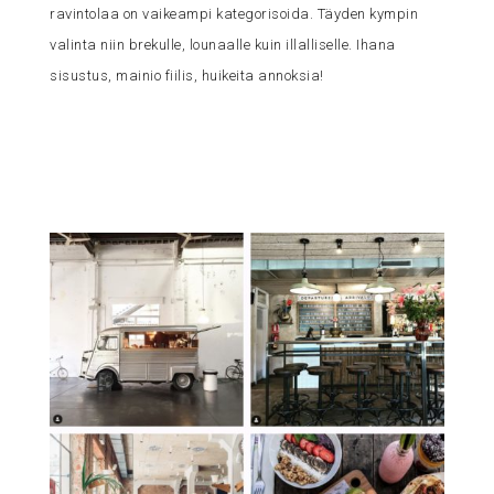
ravintolaa on vaikeampi kategorisoida. Täyden kympin
valinta niin brekulle, lounaalle kuin illalliselle. Ihana
sisustus, mainio fiilis, huikeita annoksia!