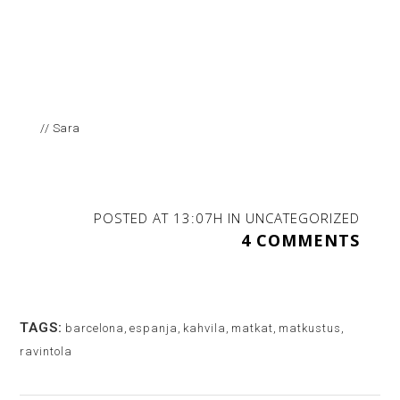
// Sara
POSTED AT 13:07H
IN
UNCATEGORIZED
4 COMMENTS
TAGS:
barcelona
,
espanja
,
kahvila
,
matkat
,
matkustus
,
ravintola