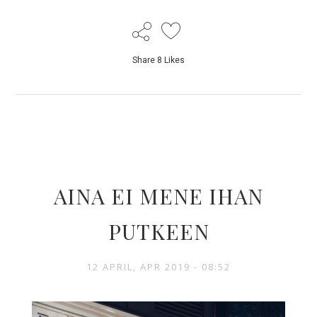
Share
8
Likes
AINA EI MENE IHAN
PUTKEEN
12 APRIL, APR 2019 - 08:52