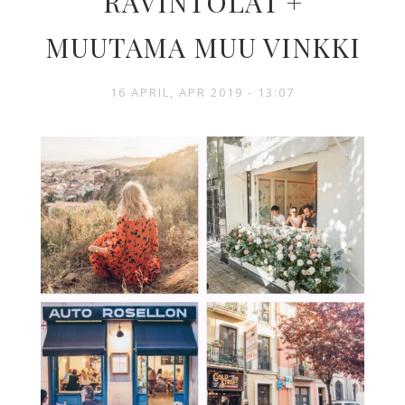
RAVINTOLAT +
MUUTAMA MUU VINKKI
16 APRIL, APR 2019 - 13:07