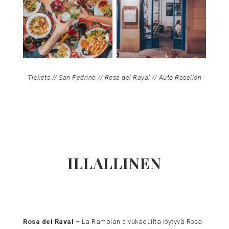
Tickets // San Pedrino // Rosa del Raval // Auto Rosellon
ILLALLINEN
Rosa del Raval
– La Ramblan sivukaduilta löytyvä Rosa