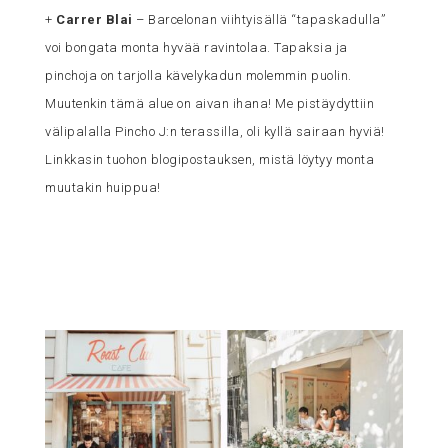
+
Carrer Blai
– Barcelonan viihtyisällä “tapaskadulla”
voi bongata monta hyvää ravintolaa. Tapaksia ja
pinchoja on tarjolla kävelykadun molemmin puolin.
Muutenkin tämä alue on aivan ihana! Me pistäydyttiin
välipalalla Pincho J:n terassilla, oli kyllä sairaan hyviä!
Linkkasin tuohon blogipostauksen, mistä löytyy monta
muutakin huippua!