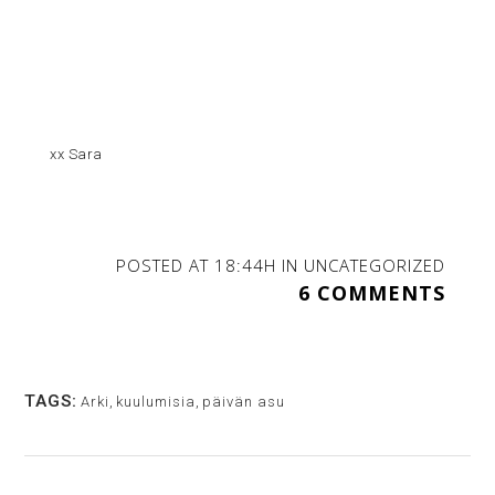
xx Sara
POSTED AT 18:44H
IN
UNCATEGORIZED
6 COMMENTS
TAGS:
Arki
,
kuulumisia
,
päivän asu