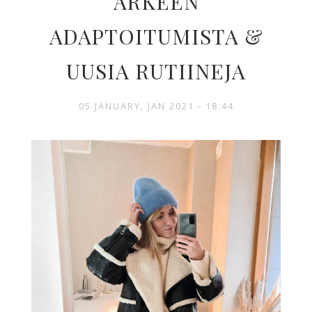
ARKEEN
ADAPTOITUMISTA &
UUSIA RUTIINEJA
05 JANUARY, JAN 2021 - 18:44