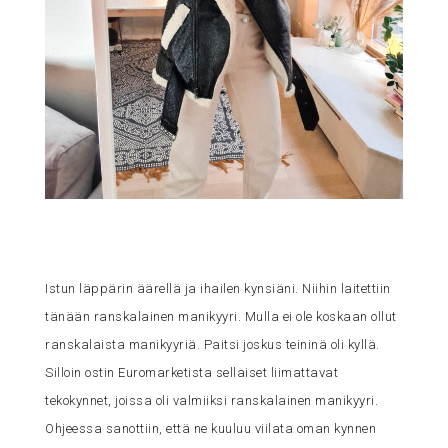
Istun läppärin äärellä ja ihailen kynsiäni. Niihin laitettiin
tänään ranskalainen manikyyri. Mulla ei ole koskaan ollut
ranskalaista manikyyriä. Paitsi joskus teininä oli kyllä.
Silloin ostin Euromarketista sellaiset liimattavat
tekokynnet, joissa oli valmiiksi ranskalainen manikyyri.
Ohjeessa sanottiin, että ne kuuluu viilata oman kynnen