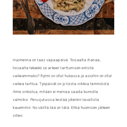
Huomenna on taas vapaapäivä. Toisaalta ihanaa,
toisaalta tekeekö se arkeen tarttumisen entistä
vaikeammaksi? Rytmi on ollut hukassa ja asioihin on ollut
vaikea tarttua. Työpäivät on jo toista viikkoa tämmöistä
ihme sinkoilua, mitään ei meinaa saada kunnolla
valmiiksi. Perusjutuissa kestää jotenkin tavallista
kauemmin. No välillä tää on tätä. Ehkä huomisen jälkeen
sitten.