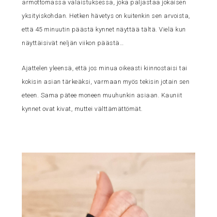
armottomassa valaistuksessa, joka paljastaa jokaisen
yksityiskohdan. Hetken hävetys on kuitenkin sen arvoista,
että 45 minuutin päästä kynnet näyttää tältä. Vielä kun
näyttäisivät neljän viikon päästä…
Ajattelen yleensä, että jos minua oikeasti kiinnostaisi tai
kokisin asian tärkeäksi, varmaan myös tekisin jotain sen
eteen. Sama pätee moneen muuhunkin asiaan. Kauniit
kynnet ovat kivat, muttei välttämättömät.