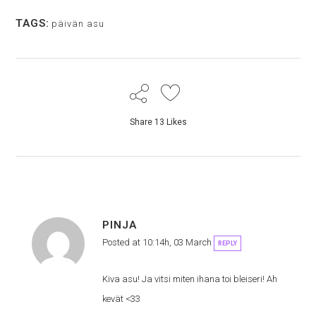
TAGS:
päivän asu
Share
13
Likes
PINJA
Posted at 10:14h, 03 March
REPLY
Kiva asu! Ja vitsi miten ihana toi bleiseri! Ah
kevät <33