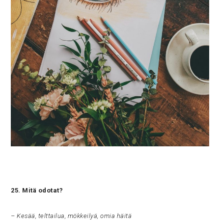
25. Mitä odotat?
– Kesää, telttailua, mökkeilyä, omia häitä