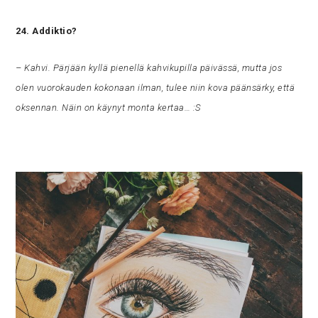
24. Addiktio?
– Kahvi. Pärjään kyllä pienellä kahvikupilla päivässä, mutta jos
olen vuorokauden kokonaan ilman, tulee niin kova päänsärky, että
oksennan. Näin on käynyt monta kertaa… :S