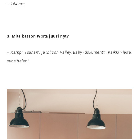
– 164 cm
3. Mitä katson tv:stä juuri nyt?
– Karppi, Tsunami ja Silicon Valley, Baby -dokumentti. Kaikki Yleltä,
suosittelen!