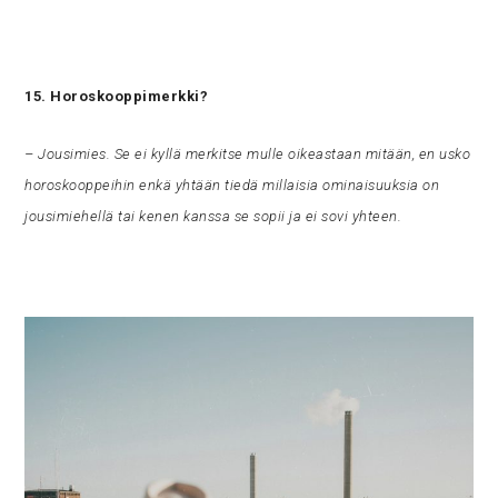
15. Horoskooppimerkki?
– Jousimies. Se ei kyllä merkitse mulle oikeastaan mitään, en usko
horoskooppeihin enkä yhtään tiedä millaisia ominaisuuksia on
jousimiehellä tai kenen kanssa se sopii ja ei sovi yhteen.