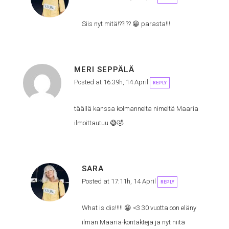
Siis nyt mitä!??!?? 😀 parasta!!!
MERI SEPPÄLÄ
Posted at 16:39h, 14 April
REPLY
täällä kanssa kolmannelta nimeltä Maaria
ilmoittautuu 😅🤣
SARA
Posted at 17:11h, 14 April
REPLY
What is dis!!!!! 😀 <3 30 vuotta oon eläny
ilman Maaria-kontakteja ja nyt niitä