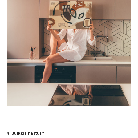
4. Julkkisihastus?