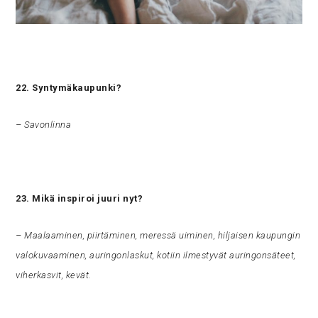
22. Syntymäkaupunki?
– Savonlinna
23. Mikä inspiroi juuri nyt?
– Maalaaminen, piirtäminen, meressä uiminen, hiljaisen kaupungin
valokuvaaminen, auringonlaskut, kotiin ilmestyvät auringonsäteet,
viherkasvit, kevät.