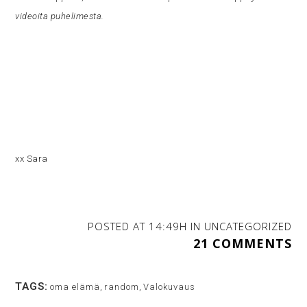
videoita puhelimesta.
xx Sara
POSTED AT 14:49H
IN
UNCATEGORIZED
21 COMMENTS
TAGS:
oma elämä
,
random
,
Valokuvaus