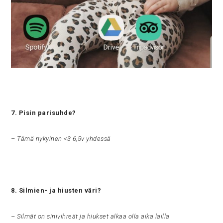
7. Pisin parisuhde?
– Tämä nykyinen <3 6,5v yhdessä
8. Silmien- ja hiusten väri?
– Silmät on sinivihreät ja hiukset alkaa olla aika lailla