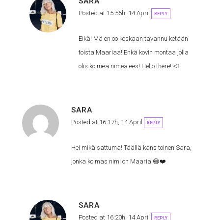
SARA
Posted at 15:55h, 14 April
REPLY
Eikä! Mä en oo koskaan tavannu ketään
toista Maariaa! Enkä kovin montaa jolla
olis kolmea nimeä ees! Hello there! <3
SARA
Posted at 16:17h, 14 April
REPLY
Hei mikä sattuma! Täällä kans toinen Sara,
jonka kolmas nimi on Maaria 😄❤️
SARA
Posted at 16:20h, 14 April
REPLY