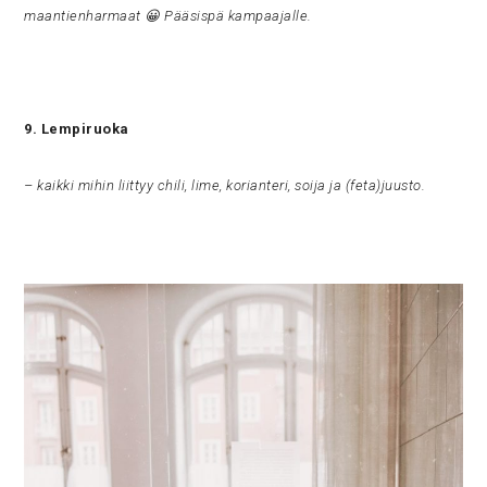
maantienharmaat 😀 Pääsispä kampaajalle.
9. Lempiruoka
– kaikki mihin liittyy chili, lime, korianteri, soija ja (feta)juusto.