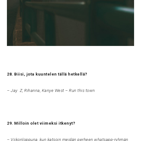
28. Biisi, jota kuuntelen tällä hetkellä?
– Jay Z, Rihanna, Kanye West – Run this town
29. Milloin olet viimeksi itkenyt?
– Viikonloppuna, kun katsoin meidän perheen whatsapp-ryhmän