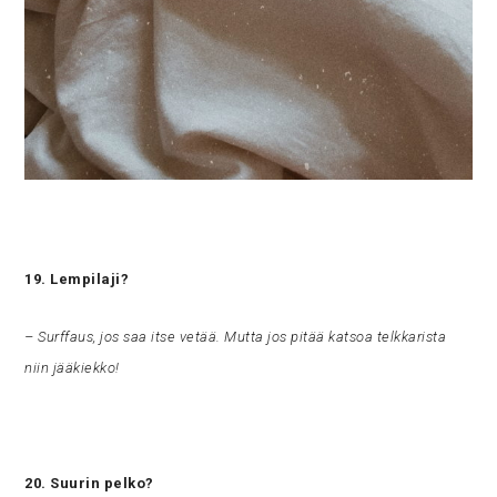
19. Lempilaji?
– Surffaus, jos saa itse vetää. Mutta jos pitää katsoa telkkarista
niin jääkiekko!
20. Suurin pelko?