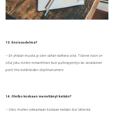
13. Ensisuudelma?
– En yhtään muista ja olen vähän katkera siitä. Tilanne tosin on
ollut joku niinkin romanttinen kuin pullonpyöritys tai venäläinen
posti tms kotibileiden ohjelmanumero.
14. Oletko koskaan menettänyt ketään?
– Olen, mutten oikeastaan koskaan ketään tosi läheistä.