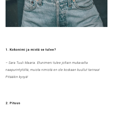
1. Kokonimi ja mistä se tulee?
– Sara Tuuli Maaria. Etunimeni tulee joltain mukavalta
naapurintytöltä, muista nimistä en ole koskaan kuullut tarinaa!
Pitääkin kysyä!
2. Pituus