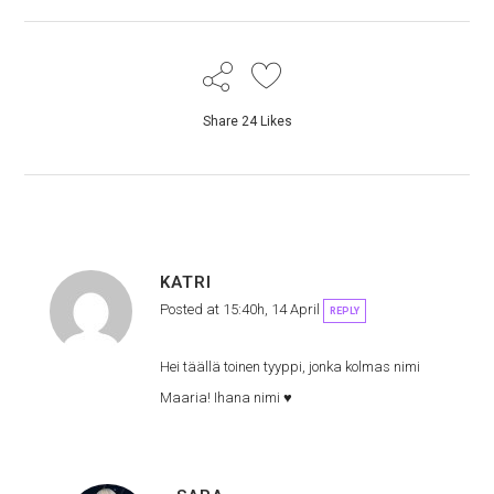
Share
24
Likes
KATRI
Posted at 15:40h, 14 April
REPLY
Hei täällä toinen tyyppi, jonka kolmas nimi
Maaria! Ihana nimi ♥︎