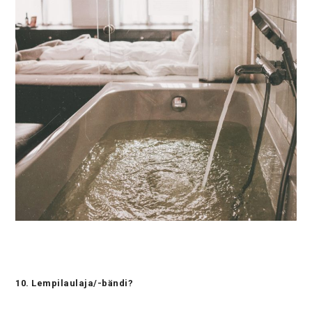
10. Lempilaulaja/-bändi?