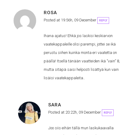
ROSA
Posted at 19:56h, 09 December
REPLY
Ihana ajatus! Ehkä jos laskisi keskiarvon
vaatekappaleille olisi parempi, jottei se ikä
perustu siihen kuinka monta eri vaatetta on
päällä! Itsellä tänään vaatteiden ikä ”vain” 8,
mutta sitäpä saisi helposti lisättyä kun vain
lisäisi vaatekappaleita..
SARA
Posted at 20:22h, 09 December
REPLY
Joo siis eihän tällä mun laskukaavalla