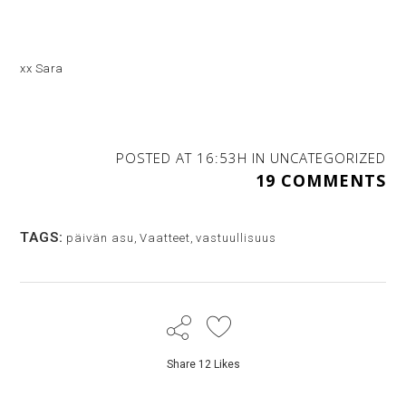
xx Sara
POSTED AT 16:53H
IN
UNCATEGORIZED
19 COMMENTS
TAGS:
päivän asu
,
Vaatteet
,
vastuullisuus
Share
12
Likes