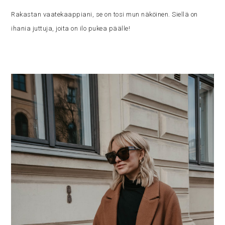
Rakastan vaatekaappiani, se on tosi mun näköinen. Siellä on
ihania juttuja, joita on ilo pukea päälle!