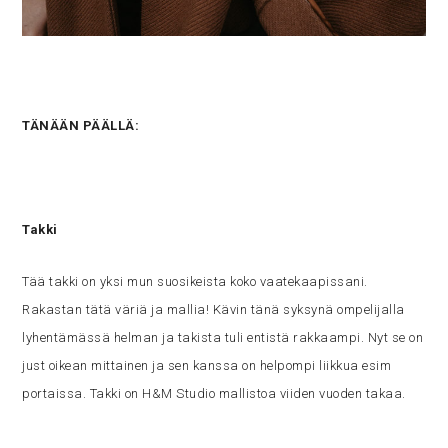
TÄNÄÄN PÄÄLLÄ:
Takki
Tää takki on yksi mun suosikeista koko vaatekaapissani.
Rakastan tätä väriä ja mallia! Kävin tänä syksynä ompelijalla
lyhentämässä helman ja takista tuli entistä rakkaampi. Nyt se on
just oikean mittainen ja sen kanssa on helpompi liikkua esim
portaissa. Takki on H&M Studio mallistoa viiden vuoden takaa.