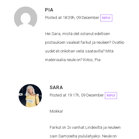
PIA
Posted at 18:39h, 09 December
REPLY
Hei Sara, mistä olet ostanut edellisen
postauksen vaaleat farkut ja neuleen? Ovatko
uudet eli onkohan vielä saatavilla? Mitä
materiaalia neule on? Kiitos, Pia
SARA
Posted at 19:17h, 09 December
REPLY
Moikka!
Farkut on 2v vanhat Lindexiltä ja neuleen
sain Samsoelta joululahjaksi. Neule on