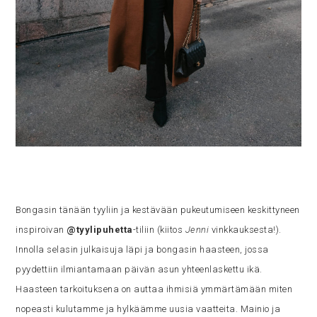
Bongasin tänään tyyliin ja kestävään pukeutumiseen keskittyneen
inspiroivan
@tyylipuhetta
-tiliin (kiitos
Jenni
vinkkauksesta!).
Innolla selasin julkaisuja läpi ja bongasin haasteen, jossa
pyydettiin ilmiantamaan päivän asun yhteenlaskettu ikä.
Haasteen tarkoituksena on auttaa ihmisiä ymmärtämään miten
nopeasti kulutamme ja hylkäämme uusia vaatteita. Mainio ja