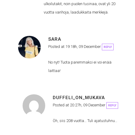
ulkoilutakit, noin puolen tusinaa, ovat yli 20
vuotta vanhoja, laadukkaita merkkejä.
SARA
Posted at 19:18h, 09 December
REPLY
No nyt! Tuota paremmaksi ei voi enää
laittaa!
DUFFELI_ON_MUKAVA
Posted at 20:27h, 09 December
REPLY
Öh, siis 208 vuotta… Tuli ajatustuhnu…