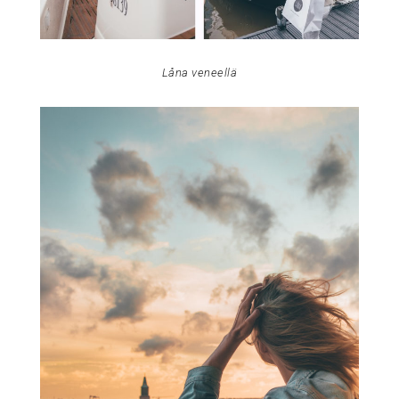
Låna veneellä