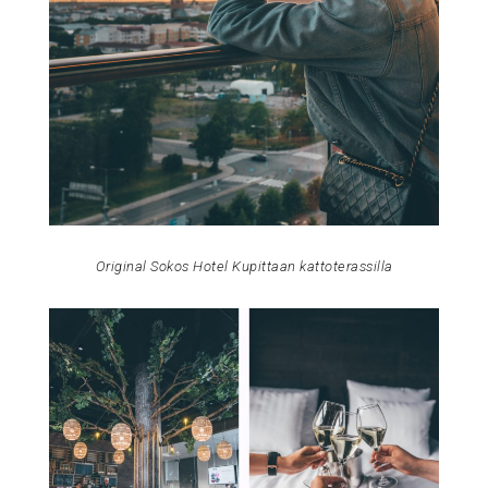
Original Sokos Hotel Kupittaan kattoterassilla