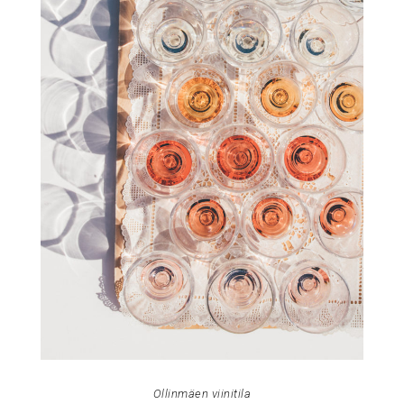
Ollinmäen viinitila