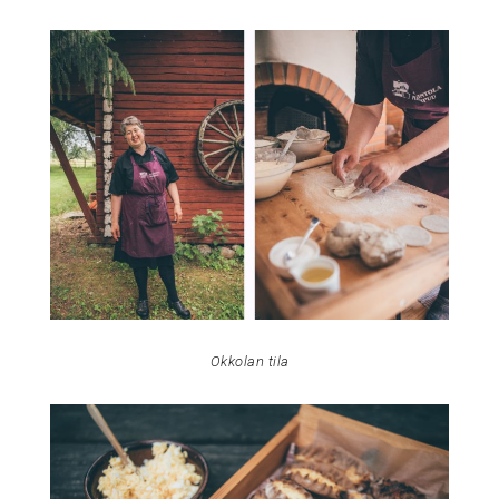
Okkolan tila