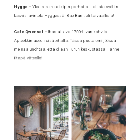
Hygge
– Yksi koko roadtripin parhaita illallisia syötiin
kasvisravintola Hyggessä. Bao Bunit oli taivaallisia!
Cafe Qwensel
– Ihastuttava 1700-luvun kahvila
Apteekkimuseon sisäpihalla. Tässä puutalomiljöössä
meinaa unohtaa, että ollaan Turun keskustassa. Tänne
iltapäiväteelle!