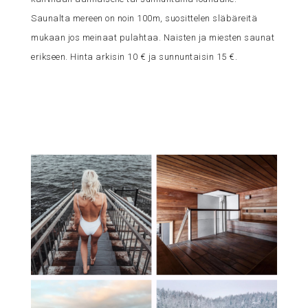
Saunalta mereen on noin 100m, suosittelen släbäreitä
mukaan jos meinaat pulahtaa. Naisten ja miesten saunat
erikseen. H
inta arkisin 10 € ja sunnuntaisin 15 €.