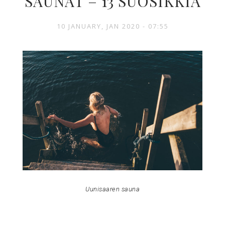
SAUNAT – 13 SUOSIKKIA
10 JANUARY, JAN 2020 - 07:55
Uunisaaren sauna