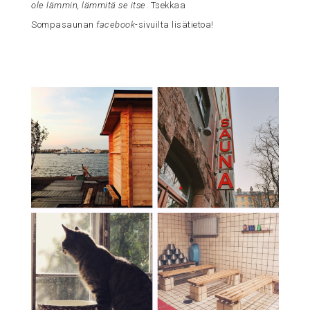
ole lämmin, lämmitä se itse
. Tsekkaa
Sompasaunan
facebook
-sivuilta lisätietoa!