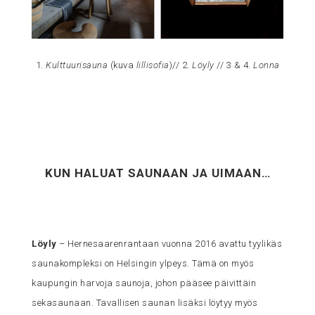
1.
Kulttuurisauna
(kuva
lillisofia
)// 2.
Löyly
// 3 & 4.
Lonna
KUN HALUAT SAUNAAN JA UIMAAN…
Löyly
– Hernesaarenrantaan vuonna 2016 avattu tyylikäs
saunakompleksi on Helsingin ylpeys. Tämä on myös
kaupungin harvoja saunoja, johon pääsee päivittäin
sekasaunaan. Tavallisen saunan lisäksi löytyy myös