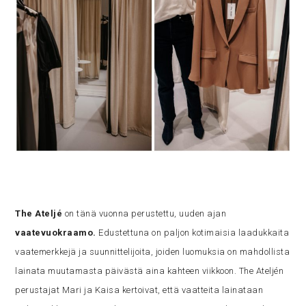
The Ateljé
on tänä vuonna perustettu, uuden ajan
vaatevuokraamo.
Edustettuna on paljon kotimaisia laadukkaita
vaatemerkkejä ja suunnittelijoita, joiden luomuksia on mahdollista
lainata muutamasta päivästä aina kahteen viikkoon. The Ateljén
perustajat Mari ja Kaisa kertoivat, että vaatteita lainataan