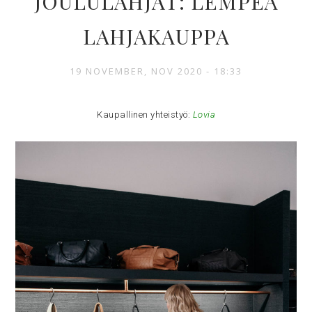
JOULULAHJAT: LEMPEÄ
LAHJAKAUPPA
19 NOVEMBER, NOV 2020 - 18:33
Kaupallinen yhteistyö:
Lovia