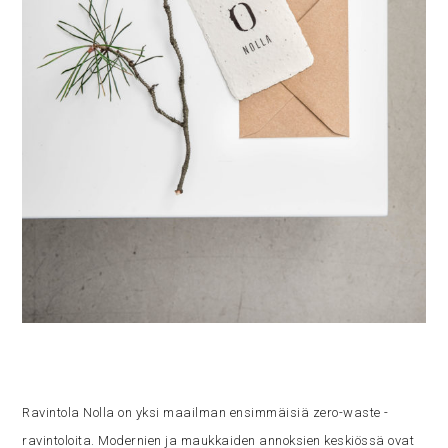
Ravintola Nolla on yksi maailman ensimmäisiä zero-waste -
ravintoloita. Modernien ja maukkaiden annoksien keskiössä ovat