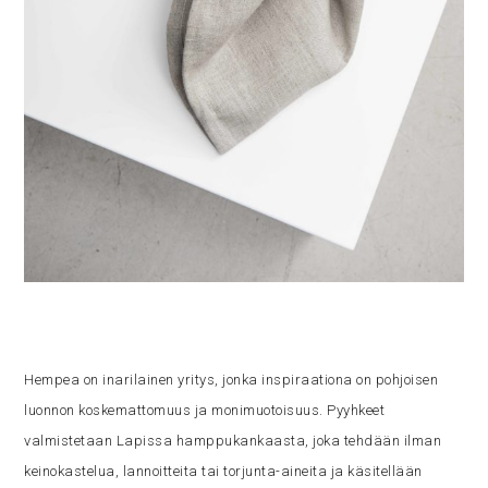
Hempea on inarilainen yritys, jonka inspiraationa on pohjoisen
luonnon koskemattomuus ja monimuotoisuus. Pyyhkeet
valmistetaan Lapissa hamppukankaasta, joka tehdään ilman
keinokastelua, lannoitteita tai torjunta-aineita ja käsitellään