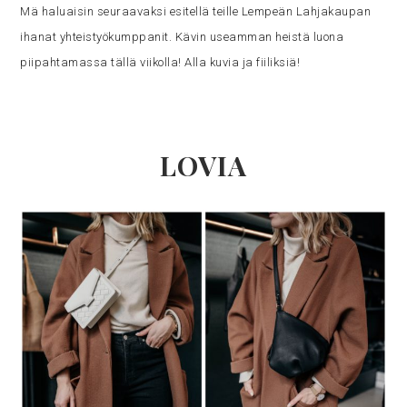
Mä haluaisin seuraavaksi esitellä teille Lempeän Lahjakaupan
ihanat yhteistyökumppanit. Kävin useamman heistä luona
piipahtamassa tällä viikolla! Alla kuvia ja fiiliksiä!
LOVIA