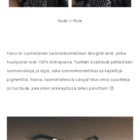
Nude // Rose
Havu on suomalainen luonnonkosmetiikan designbrändi, jonka
huulipunat ovat 100% biohajoavia. Tuotteet sisältävät pelkästään
luonnonvahoja ja öljyä, sekä luonnonkosmetiikassa käytettyä
pigmenttiä. Ihania, luonnonläheisiä sävyjä! Mun omia suosikkeja
on tuo Nude, joka onkin arkikäytössä lähes päivittäin! 🙂