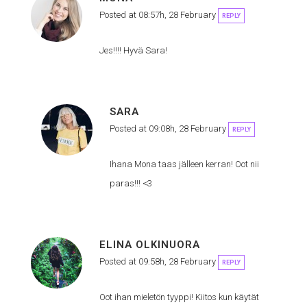
Posted at 08:57h, 28 February
REPLY
Jes!!!! Hyvä Sara!
SARA
Posted at 09:08h, 28 February
REPLY
Ihana Mona taas jälleen kerran! Oot nii
paras!!! <3
ELINA OLKINUORA
Posted at 09:58h, 28 February
REPLY
Oot ihan mieletön tyyppi! Kiitos kun käytät