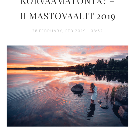
KORVAAMATONTA? –
ILMASTOVAALIT 2019
28 FEBRUARY, FEB 2019 - 08:52