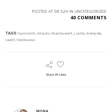
POSTED AT 08:52H
IN
UNCATEGORIZED
40 COMMENTS
TAGS:
hyvinvointi
,
ilmasto
,
ilmastovaalit
,
Luonto
,
mielipide
,
vaalit
,
Valokuvaus
Share
49
Likes
MONA