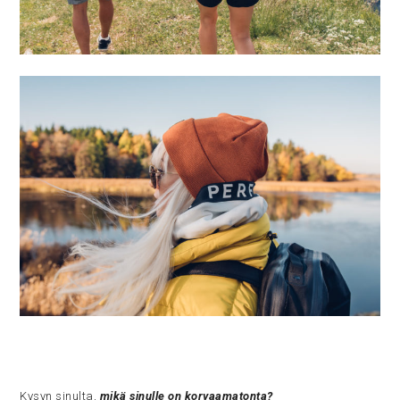
Kysyn sinulta,
mikä sinulle on korvaamatonta?