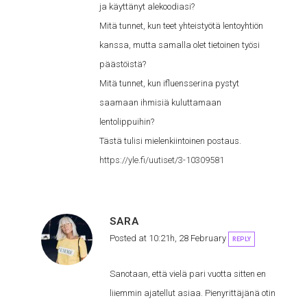
ja käyttänyt alekoodiasi?
Mitä tunnet, kun teet yhteistyötä lentoyhtiön
kanssa, mutta samalla olet tietoinen työsi
päästöistä?
Mitä tunnet, kun ifluensserina pystyt
saamaan ihmisiä kuluttamaan
lentolippuihin?
Tästä tulisi mielenkiintoinen postaus.
https://yle.fi/uutiset/3-10309581
SARA
Posted at 10:21h, 28 February
REPLY
Sanotaan, että vielä pari vuotta sitten en
liiemmin ajatellut asiaa. Pienyrittäjänä otin