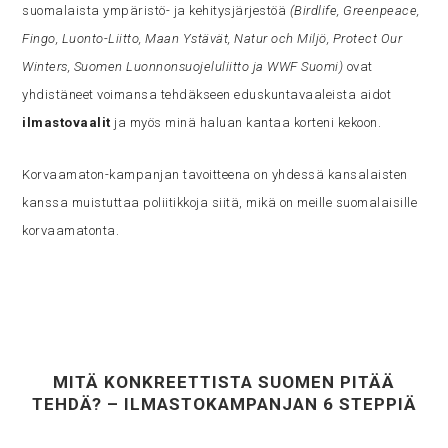
suomalaista ympäristö- ja kehitysjärjestöä
(Birdlife, Greenpeace,
Fingo, Luonto-Liitto, Maan Ystävät, Natur och Miljö, Protect Our
Winters, Suomen Luonnonsuojeluliitto ja WWF Suomi)
ovat
yhdistäneet voimansa tehdäkseen eduskuntavaaleista aidot
ilmastovaalit
ja myös minä haluan kantaa korteni kekoon.
Korvaamaton-kampanjan tavoitteena on yhdessä kansalaisten
kanssa muistuttaa poliitikkoja siitä, mikä on meille suomalaisille
korvaamatonta.
MITÄ KONKREETTISTA SUOMEN PITÄÄ
TEHDÄ? – ILMASTOKAMPANJAN 6 STEPPIÄ