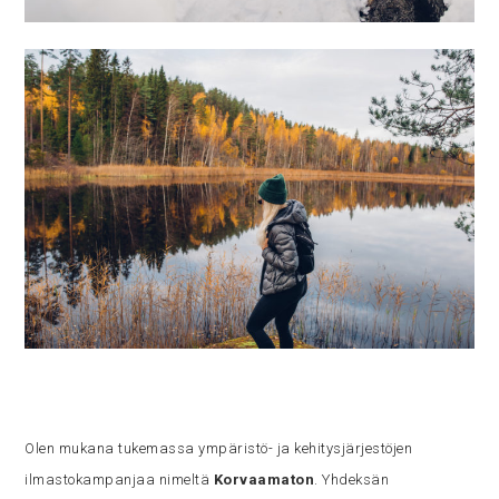
Olen mukana tukemassa ympäristö- ja kehitysjärjestöjen
ilmastokampanjaa nimeltä
Korvaamaton
. Yhdeksän