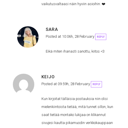
vaikutusvaltaasi näin hyviin asioihin. ❤️
SARA
Posted at 10:06h, 28 February
REPLY
Eikä miten ihanasti sanottu, kiitos <3
KEIJO
Posted at 09:59h, 28 February
REPLY
Kun kirjoitat tälläisia postauksia niin olisi
mielenkiintoista tietää, mitä tunnet sillon, kun
saat tietää montako lukijaa on klikannut
sivujesi kautta pikamuodin verkkokauppaan