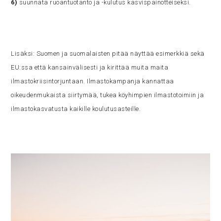
6)
suunnata ruoantuotanto ja -kulutus kasvispainotteiseksi.
Lisäksi: Suomen ja suomalaisten pitää näyttää esimerkkiä sekä
EU:ssa että kansainvälisesti ja kirittää muita maita
ilmastokriisintorjuntaan. Ilmastokampanja kannattaa
oikeudenmukaista siirtymää, tukea köyhimpien ilmastotoimiin ja
ilmastokasvatusta kaikille koulutusasteille.