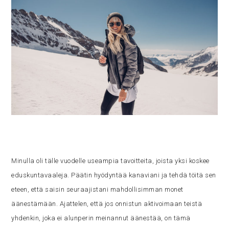
Minulla oli tälle vuodelle useampia tavoitteita, joista yksi koskee
eduskuntavaaleja. Päätin hyödyntää kanaviani ja tehdä töitä sen
eteen, että saisin seuraajistani mahdollisimman monet
äänestämään. Ajattelen, että jos onnistun aktivoimaan teistä
yhdenkin, joka ei alunperin meinannut äänestää, on tämä