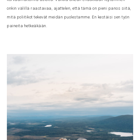
onkin välillä raastavaa, ajattelen, että tämä on pieni panos siitä,
mitä poliitikot tekevät meidän puolestamme. En kestäisi sen työn
paineita hetkeäkään.