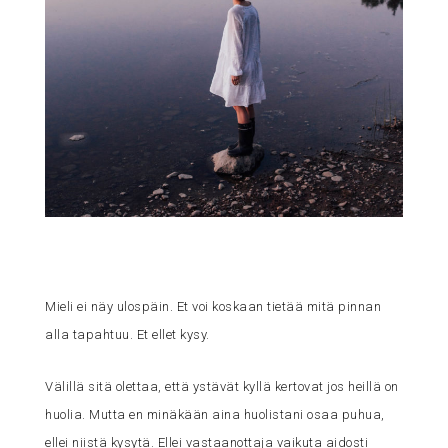
Mieli ei näy ulospäin. Et voi koskaan tietää mitä pinnan
alla tapahtuu. Et ellet kysy.
Välillä sitä olettaa, että ystävät kyllä kertovat jos heillä on
huolia. Mutta en minäkään aina huolistani osaa puhua,
ellei niistä kysytä. Ellei vastaanottaja vaikuta aidosti