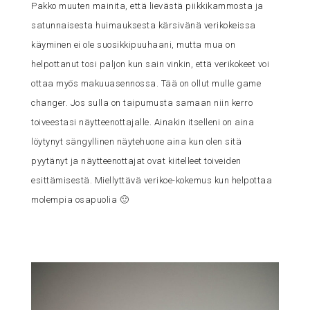
Pakko muuten mainita, että lievästä piikkikammosta ja
satunnaisesta huimauksesta kärsivänä verikokeissa
käyminen ei ole suosikkipuuhaani, mutta mua on
helpottanut tosi paljon kun sain vinkin, että verikokeet voi
ottaa myös makuuasennossa. Tää on ollut mulle game
changer. Jos sulla on taipumusta samaan niin kerro
toiveestasi näytteenottajalle. Ainakin itselleni on aina
löytynyt sängyllinen näytehuone aina kun olen sitä
pyytänyt ja näytteenottajat ovat kiitelleet toiveiden
esittämisestä. Miellyttävä verikoe-kokemus kun helpottaa
molempia osapuolia 🙂