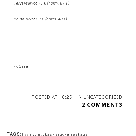
Terveysarvot 75 € (norm. 89 €)
Rauta-arvot 39 € (norm. 48 €)
xx Sara
POSTED AT 18:29H
IN
UNCATEGORIZED
2 COMMENTS
TAGS:
hyvinvointi
,
kasvisruoka
,
raskaus