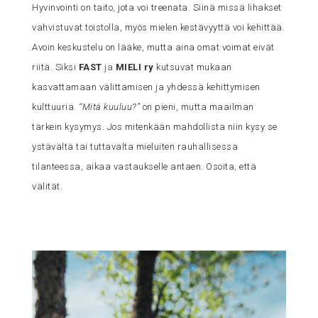
Hyvinvointi on taito, jota voi treenata. Siinä missä lihakset
vahvistuvat toistolla, myös mielen kestävyyttä voi kehittää.
Avoin keskustelu on lääke, mutta aina omat voimat eivät
riitä. Siksi
FAST
ja
MIELI ry
kutsuvat mukaan
kasvattamaan välittämisen ja yhdessä kehittymisen
kulttuuria.
“Mitä kuuluu?”
on pieni, mutta maailman
tärkein kysymys. Jos mitenkään mahdollista niin kysy se
ystävältä tai tuttavalta mieluiten rauhallisessa
tilanteessa, aikaa vastaukselle antaen. Osoita, että
välität.