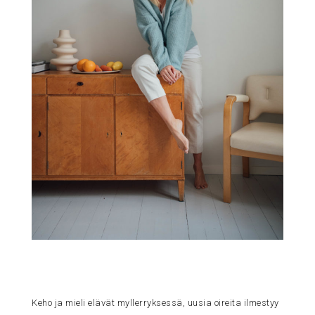
Keho ja mieli elävät myllerryksessä, uusia oireita ilmestyy