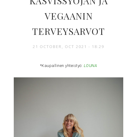
KASVISSYÖJÄN JA
VEGAANIN
TERVEYSARVOT
21 OCTOBER, OCT 2021 - 18:29
*Kaupallinen yhteistyö:
LOUNA