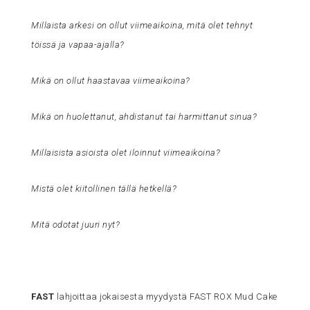
Millaista arkesi on ollut viimeaikoina, mitä olet tehnyt
töissä ja vapaa-ajalla?
Mikä on ollut haastavaa viimeaikoina?
Mikä on huolettanut, ahdistanut tai harmittanut sinua?
Millaisista asioista olet iloinnut viimeaikoina?
Mistä olet kiitollinen tällä hetkellä?
Mitä odotat juuri nyt?
FAST
lahjoittaa jokaisesta myydystä FAST ROX Mud Cake