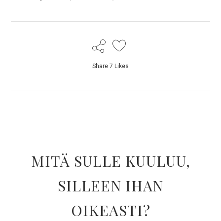
Share
7
Likes
MITÄ SULLE KUULUU,
SILLEEN IHAN
OIKEASTI?