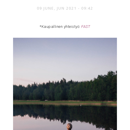
09 JUNE, JUN 2021 - 09:42
*Kaupallinen yhteistyö:
FAST