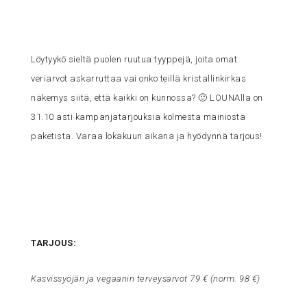
Löytyykö sieltä puolen ruutua tyyppejä, joita omat
veriarvot askarruttaa vai onko teillä kristallinkirkas
näkemys siitä, että kaikki on kunnossa? 🙂 LOUNAlla on
31.10 asti kampanjatarjouksia kolmesta mainiosta
paketista. Varaa lokakuun aikana ja hyödynnä tarjous!
TARJOUS:
Kasvissyöjän ja vegaanin terveysarvot 79 € (norm. 98 €)