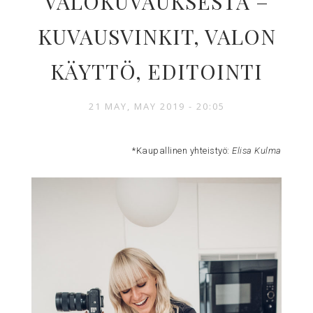
VALOKUVAUKSESTA –
KUVAUSVINKIT, VALON
KÄYTTÖ, EDITOINTI
21 MAY, MAY 2019 - 20:05
*Kaupallinen yhteistyö:
Elisa Kulma