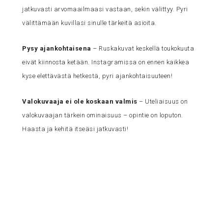
jatkuvasti arvomaailmaasi vastaan, sekin välittyy. Pyri
välittämään kuvillasi sinulle tärkeitä asioita.
Pysy ajankohtaisena
– Ruskakuvat keskellä toukokuuta
eivät kiinnosta ketään. Instagramissa on ennen kaikkea
kyse elettävästä hetkestä, pyri ajankohtaisuuteen!
Valokuvaaja ei ole koskaan valmis
– Uteliaisuus on
valokuvaajan tärkein ominaisuus – opintie on loputon.
Haasta ja kehitä itseäsi jatkuvasti!