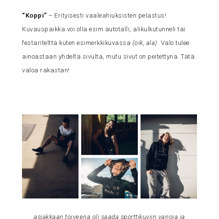
“Koppi”
– Erityisesti vaaleahiuksisten pelastus!
Kuvauspaikka voi olla esim autotalli, alikulkutunneli tai
festariteltta kuten esimerkkikuvassa
(oik, ala)
. Valo tulee
ainoastaan yhdeltä sivulta, mutu sivut on peitettynä. Tätä
valoa rakastan!
asiakkaan toiveena oli saada sporttikuviin varjoja ja