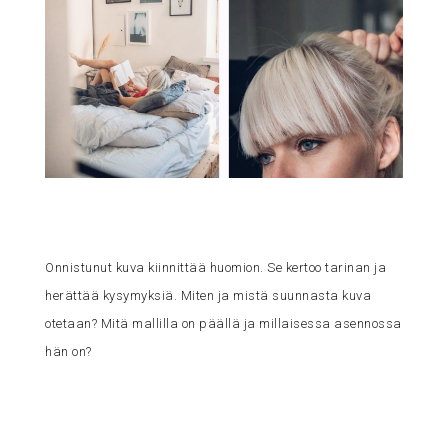
Onnistunut kuva kiinnittää huomion. Se kertoo tarinan ja
herättää kysymyksiä. Miten ja mistä suunnasta kuva
otetaan? Mitä mallilla on päällä ja millaisessa asennossa
hän on?