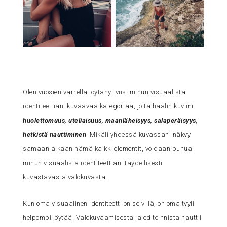
Olen vuosien varrella löytänyt viisi minun visuaalista
identiteettiäni kuvaavaa kategoriaa, joita haalin kuviini:
huolettomuus, uteliaisuus, maanläheisyys, salaperäisyys,
hetkistä nauttiminen
. Mikäli yhdessä kuvassani näkyy
samaan aikaan nämä kaikki elementit, voidaan puhua
minun visuaalista identiteettiäni täydellisesti
kuvastavasta valokuvasta.
Kun oma visuaalinen identiteetti on selvillä, on oma tyyli
helpompi löytää. Valokuvaamisesta ja editoinnista nauttii