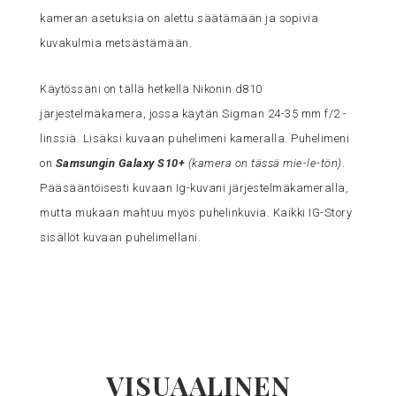
kameran asetuksia on alettu säätämään ja sopivia
kuvakulmia metsästämään.
Käytössäni on tällä hetkellä Nikonin d810
järjestelmäkamera, jossa käytän Sigman 24-35 mm f/2 -
linssiä. Lisäksi kuvaan puhelimeni kameralla. Puhelimeni
on
Samsungin Galaxy S10+
(kamera on tässä mie-le-tön)
.
Pääsääntöisesti kuvaan Ig-kuvani järjestelmäkameralla,
mutta mukaan mahtuu myös puhelinkuvia. Kaikki IG-Story
sisällöt kuvaan puhelimellani.
VISUAALINEN