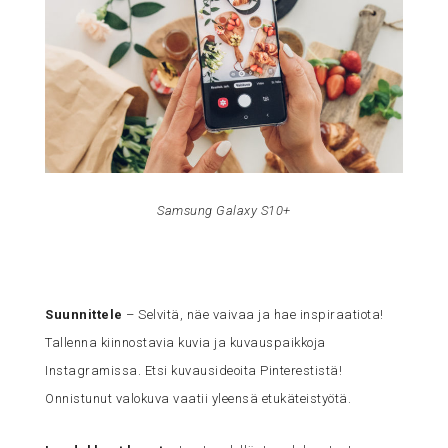
Samsung Galaxy S10+
Suunnittele
– Selvitä, näe vaivaa ja hae inspiraatiota!
Tallenna kiinnostavia kuvia ja kuvauspaikkoja
Instagramissa. Etsi kuvausideoita Pinterestistä!
Onnistunut valokuva vaatii yleensä etukäteistyötä.