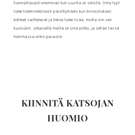
huomattavasti enemmän kun suunta on selvillä. Oma tyyli
tulee todennäköisesti päivittymään kun kiinnostuksen
kohteet vaihtelevat ja tietoa tulee lisää, mutta niin sen
kuuluukin. Jokaisella meillä on oma polku, ja sehän tässä
hommassa onkin parasta!
KIINNITÄ KATSOJAN
HUOMIO