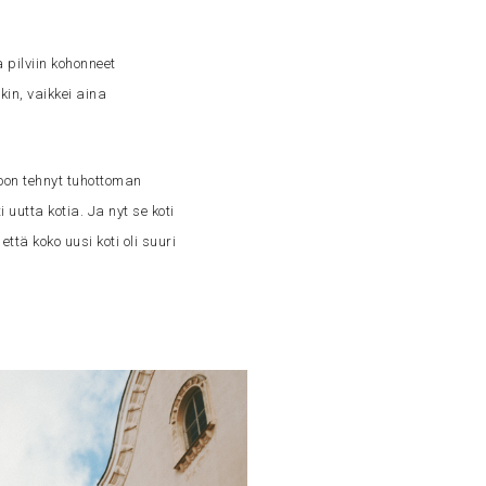
 pilviin kohonneet
kin, vaikkei aina
 oon tehnyt tuhottoman
 uutta kotia. Ja nyt se koti
että koko uusi koti oli suuri