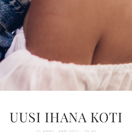
UUSI IHANA KOTI
22 APRIL, APR 2021 - 20:40