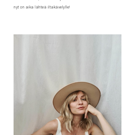
nyt on aika lähteä iltakävelylle!