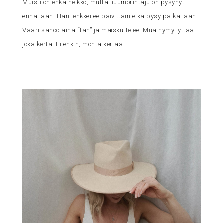
Muisti on ehkä heikko, mutta huumorintaju on pysynyt
ennallaan. Hän lenkkeilee päivittäin eikä pysy paikallaan.
Vaari sanoo aina “täh” ja maiskuttelee. Mua hymyilyttää
joka kerta. Eilenkin, monta kertaa.