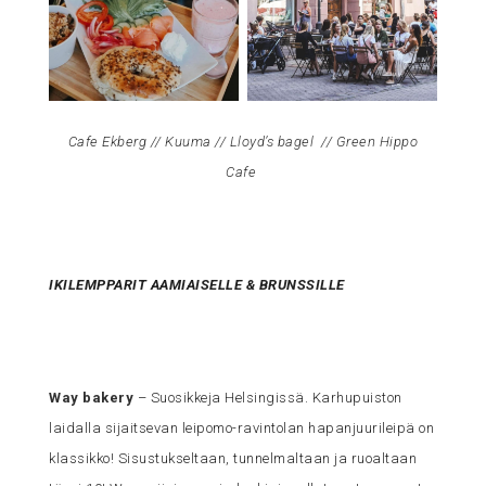
Cafe Ekberg
//
Kuuma
//
Lloyd’s bagel
//
Green Hippo
Cafe
IKILEMPPARIT AAMIAISELLE & BRUNSSILLE
Way bakery
– Suosikkeja Helsingissä. Karhupuiston
laidalla sijaitsevan leipomo-ravintolan hapanjuurileipä on
klassikko! Sisustukseltaan, tunnelmaltaan ja ruoaltaan