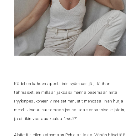
Kädet on kahden appelsiinin syömisen jäljiltä ihan
tahmaiset, en millään jaksaisi mennä pesemään niitä.
Pyykinpesukoneen viimeiset minuutit menossa. Ihan hurja
meteli. Joutuu huutamaan jos haluaa sanoa toiselle jotain,
ja siltikin vastaus kuuluu:
“mitä?”.
Aloitettiin eilen katsomaan Pohjolan lakia. Vähän hävettää