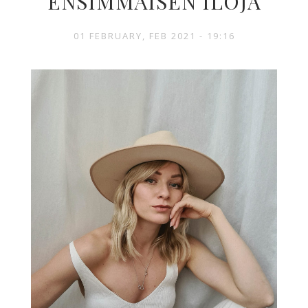
ENSIMMÄISEN ILOJA
01 FEBRUARY, FEB 2021 - 19:16