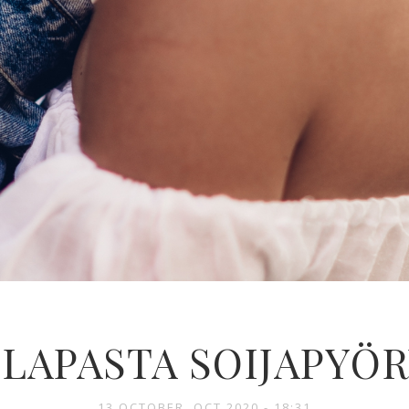
LAPASTA SOIJAPYÖ
13 OCTOBER, OCT 2020 - 18:31