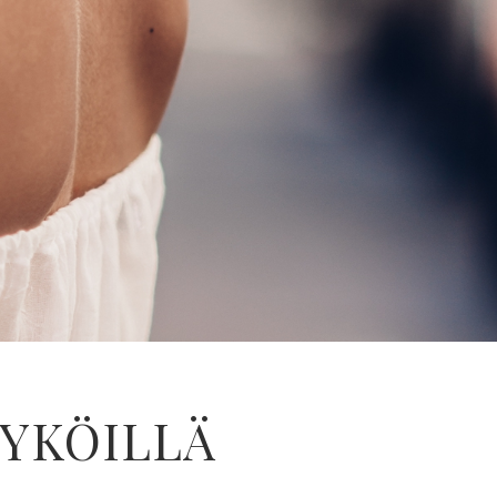
RYKÖILLÄ