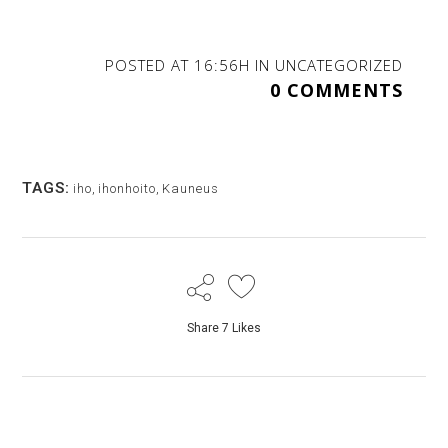
POSTED AT 16:56H
IN
UNCATEGORIZED
0 COMMENTS
TAGS:
iho
,
ihonhoito
,
Kauneus
Share
7
Likes