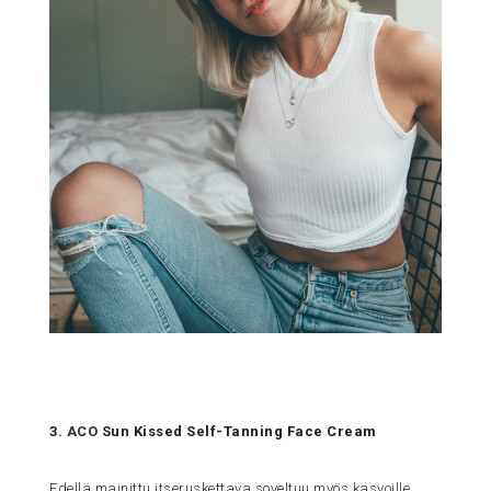
3.
ACO
Sun Kissed Self-Tanning Face Cream
Edellä mainittu itseruskettava soveltuu myös kasvoille,