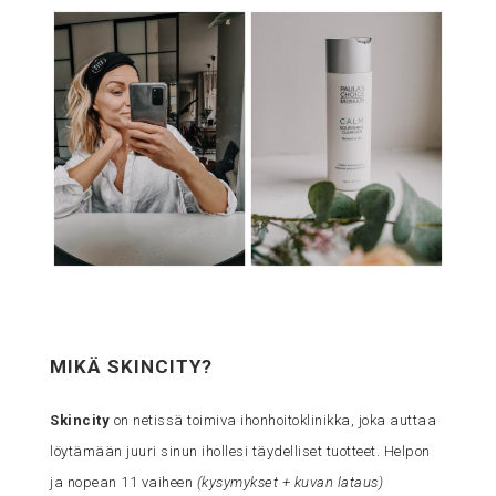
MIKÄ SKINCITY?
Skincity
on netissä toimiva ihonhoitoklinikka, joka auttaa
löytämään juuri sinun ihollesi täydelliset tuotteet. Helpon
ja nopean 11 vaiheen
(kysymykset + kuvan lataus)