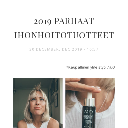
2019 PARHAAT
IHONHOITOTUOTTEET
30 DECEMBER, DEC 2019 - 16:57
*Kaupallinen yhteistyö:
ACO