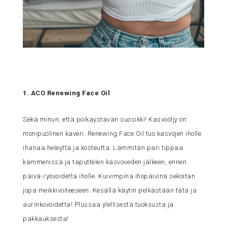
1.
ACO
Renewing Face Oil
Sekä minun, että poikaystävän suosikki! Kasvoöljy on
monipuolinen kaveri. Renewing Face Oil tuo kasvojen iholle
ihanaa heleyttä ja kosteutta. Lämmitän pari tippaa
kämmenissä ja taputtelen kasvoveden jälkeen, ennen
päivä-/yövoidetta iholle. Kuivimpina ihopäivinä sekoitan
jopa meikkivoiteeseen. Kesällä käytin pelkästään tätä ja
aurinkovoidetta! Plussaa ylellisestä tuoksusta ja
pakkauksesta!