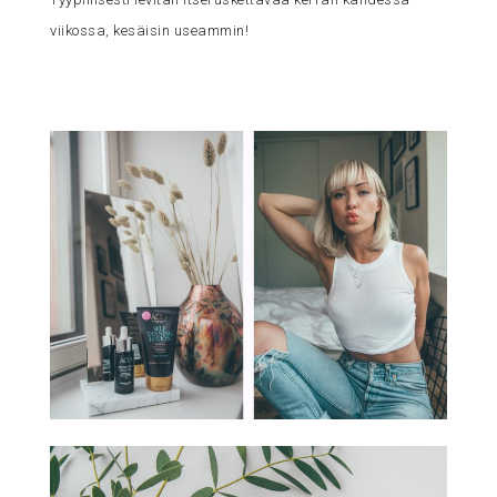
viikossa, kesäisin useammin!