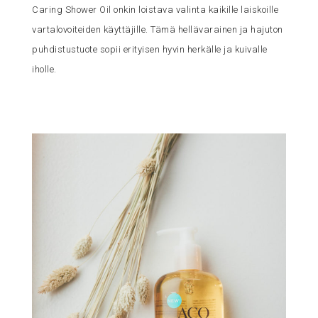
Caring Shower Oil onkin loistava valinta kaikille laiskoille
vartalovoiteiden käyttäjille. Tämä hellävarainen ja hajuton
puhdistustuote sopii erityisen hyvin herkälle ja kuivalle
iholle.