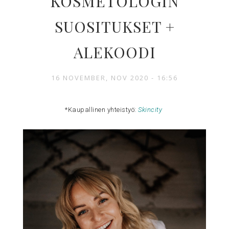
KOSMETOLOGIN
SUOSITUKSET +
ALEKOODI
16 NOVEMBER, NOV 2020 - 16:56
*Kaupallinen yhteistyö:
Skincity