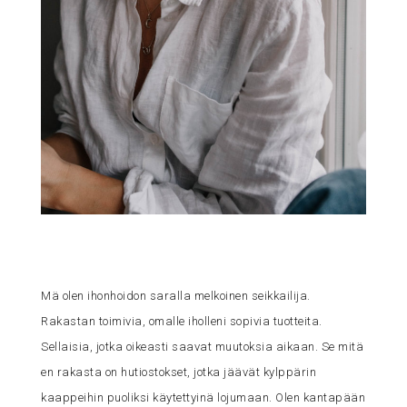
Mä olen ihonhoidon saralla melkoinen seikkailija.
Rakastan toimivia, omalle iholleni sopivia tuotteita.
Sellaisia, jotka oikeasti saavat muutoksia aikaan. Se mitä
en rakasta on hutiostokset, jotka jäävät kylppärin
kaappeihin puoliksi käytettyinä lojumaan. Olen kantapään