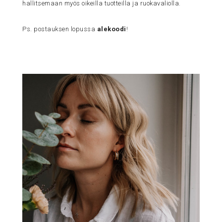
hallitsemaan myös oikeilla tuotteilla ja ruokavaliolla.
Ps. postauksen lopussa
alekoodi
!