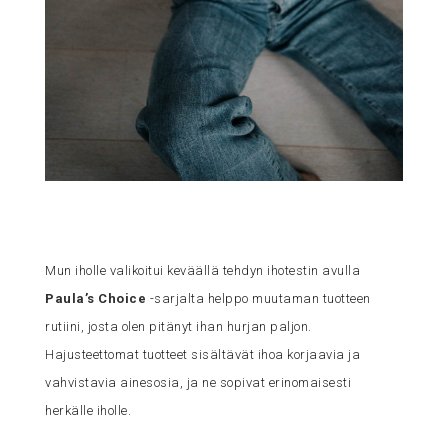
Mun iholle valikoitui keväällä tehdyn ihotestin avulla
Paula’s Choice
-sarjalta helppo muutaman tuotteen
rutiini, josta olen pitänyt ihan hurjan paljon.
Hajusteettomat tuotteet sisältävät ihoa korjaavia ja
vahvistavia ainesosia, ja ne sopivat erinomaisesti
herkälle iholle.