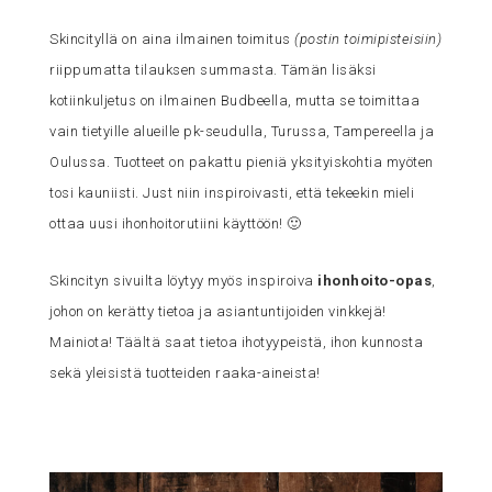
Skincityllä on aina ilmainen toimitus
(postin toimipisteisiin)
riippumatta tilauksen summasta. Tämän lisäksi
kotiinkuljetus on ilmainen Budbeella, mutta se toimittaa
vain tietyille alueille pk-seudulla, Turussa, Tampereella ja
Oulussa. Tuotteet on pakattu pieniä yksityiskohtia myöten
tosi kauniisti. Just niin inspiroivasti, että tekeekin mieli
ottaa uusi ihonhoitorutiini käyttöön! 🙂
Skincityn sivuilta löytyy myös inspiroiva
ihonhoito-opas
,
johon on kerätty tietoa ja asiantuntijoiden vinkkejä!
Mainiota! Täältä saat tietoa ihotyypeistä, ihon kunnosta
sekä yleisistä tuotteiden raaka-aineista!