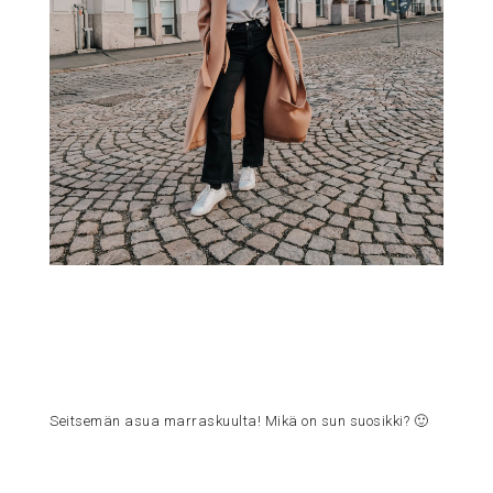
Seitsemän asua marraskuulta! Mikä on sun suosikki? 🙂