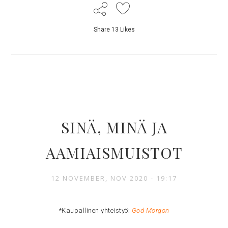
Share
13
Likes
SINÄ, MINÄ JA
AAMIAISMUISTOT
12 NOVEMBER, NOV 2020 - 19:17
*Kaupallinen yhteistyö:
God Morgon