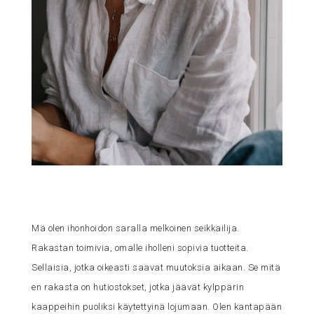
Mä olen ihonhoidon saralla melkoinen seikkailija.
Rakastan toimivia, omalle iholleni sopivia tuotteita.
Sellaisia, jotka oikeasti saavat muutoksia aikaan. Se mitä
en rakasta on hutiostokset, jotka jäävät kylppärin
kaappeihin puoliksi käytettyinä lojumaan. Olen kantapään