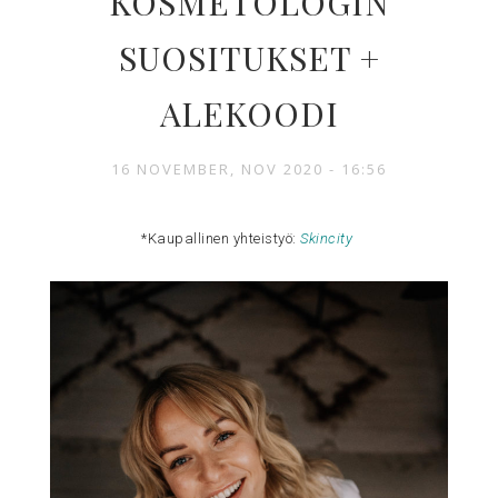
KOSMETOLOGIN
SUOSITUKSET +
ALEKOODI
16 NOVEMBER, NOV 2020 - 16:56
*Kaupallinen yhteistyö:
Skincity