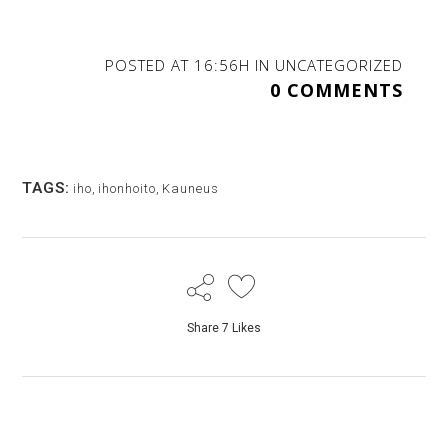
POSTED AT 16:56H
IN
UNCATEGORIZED
0 COMMENTS
TAGS:
iho
,
ihonhoito
,
Kauneus
Share
7
Likes