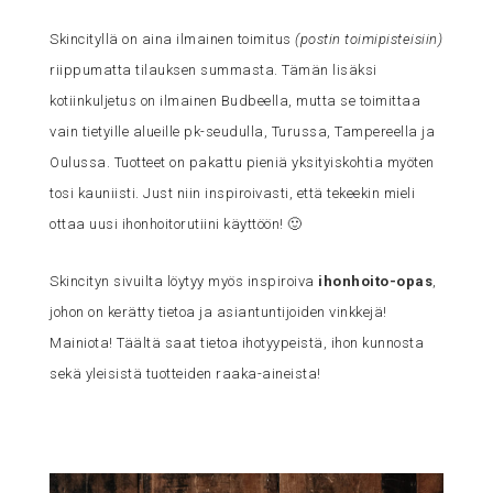
Skincityllä on aina ilmainen toimitus
(postin toimipisteisiin)
riippumatta tilauksen summasta. Tämän lisäksi
kotiinkuljetus on ilmainen Budbeella, mutta se toimittaa
vain tietyille alueille pk-seudulla, Turussa, Tampereella ja
Oulussa. Tuotteet on pakattu pieniä yksityiskohtia myöten
tosi kauniisti. Just niin inspiroivasti, että tekeekin mieli
ottaa uusi ihonhoitorutiini käyttöön! 🙂
Skincityn sivuilta löytyy myös inspiroiva
ihonhoito-opas
,
johon on kerätty tietoa ja asiantuntijoiden vinkkejä!
Mainiota! Täältä saat tietoa ihotyypeistä, ihon kunnosta
sekä yleisistä tuotteiden raaka-aineista!