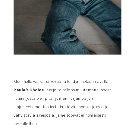
Mun iholle valikoitui keväällä tehdyn ihotestin avulla
Paula’s Choice
-sarjalta helppo muutaman tuotteen
rutiini, josta olen pitänyt ihan hurjan paljon.
Hajusteettomat tuotteet sisältävät ihoa korjaavia ja
vahvistavia ainesosia, ja ne sopivat erinomaisesti
herkälle iholle.