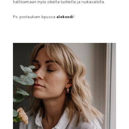
hallitsemaan myös oikeilla tuotteilla ja ruokavaliolla.
Ps. postauksen lopussa
alekoodi
!