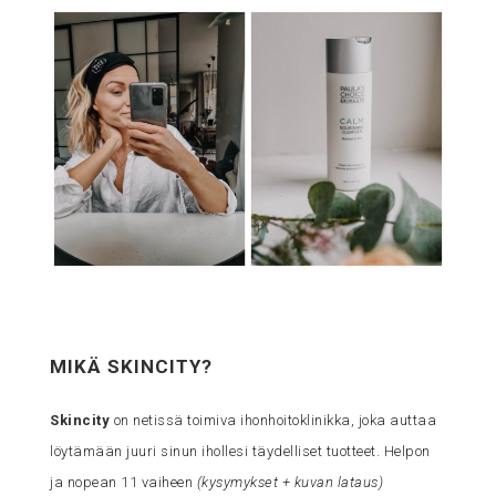
MIKÄ SKINCITY?
Skincity
on netissä toimiva ihonhoitoklinikka, joka auttaa
löytämään juuri sinun ihollesi täydelliset tuotteet. Helpon
ja nopean 11 vaiheen
(kysymykset + kuvan lataus)