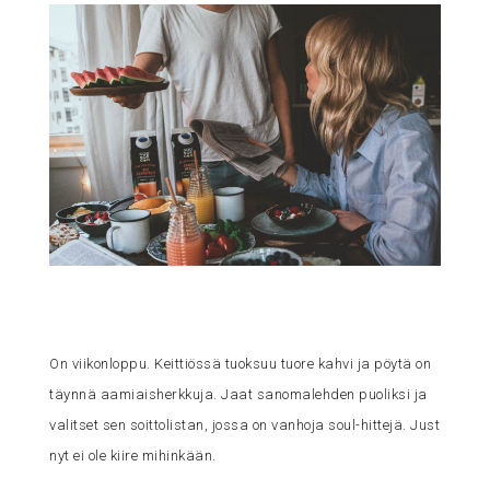
On viikonloppu. Keittiössä tuoksuu tuore kahvi ja pöytä on
täynnä aamiaisherkkuja. Jaat sanomalehden puoliksi ja
valitset sen soittolistan, jossa on vanhoja soul-hittejä. Just
nyt ei ole kiire mihinkään.