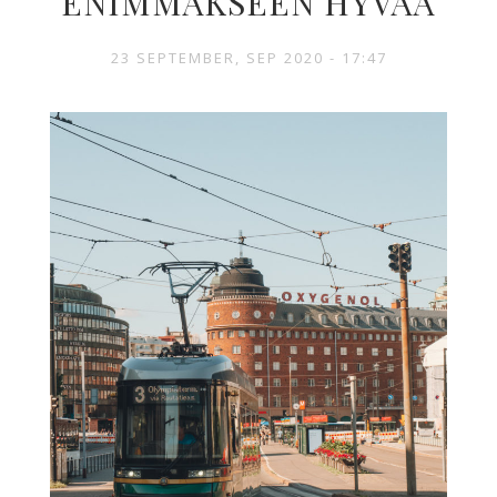
ENIMMÄKSEEN HYVÄÄ
23 SEPTEMBER, SEP 2020 - 17:47