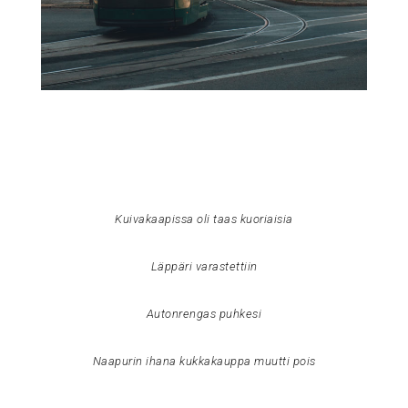
Kuivakaapissa oli taas kuoriaisia
Läppäri varastettiin
Autonrengas puhkesi
Naapurin ihana kukkakauppa muutti pois