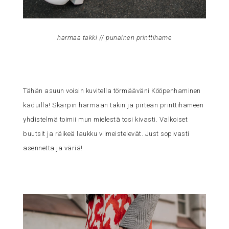
harmaa takki
//
punainen printtihame
Tähän asuun voisin kuvitella törmääväni Kööpenhaminen
kaduilla! Skarpin harmaan takin ja pirteän printtihameen
yhdistelmä toimii mun mielestä tosi kivasti. Valkoiset
buutsit ja räikeä laukku viimeistelevät. Just sopivasti
asennetta ja väriä!