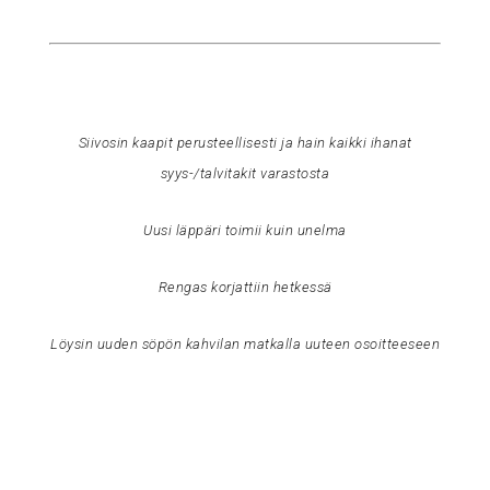
Siivosin kaapit perusteellisesti ja hain kaikki ihanat
syys-/talvitakit varastosta
Uusi läppäri toimii kuin unelma
Rengas korjattiin hetkessä
Löysin uuden söpön kahvilan matkalla uuteen osoitteeseen