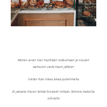
Menen aivan liian myöhään nukkumaan ja nousen
aamuisin vasta kasin jälkeen
Vietän ihan liikaa aikaa puhelimella
Ei jakseta iltaisin tehdä hirveästi mitään, lähinnä makoilla
sohvalla