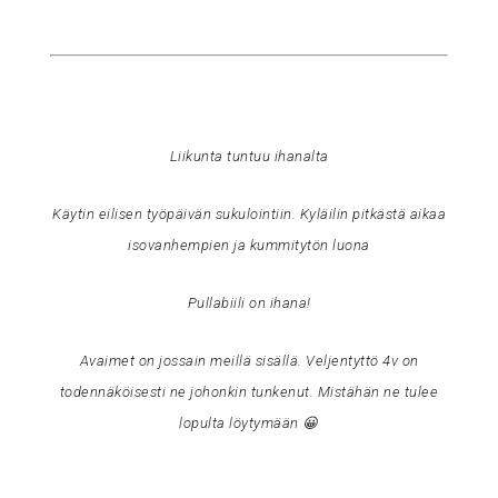
Liikunta tuntuu ihanalta
Käytin eilisen työpäivän sukulointiin. Kyläilin pitkästä aikaa
isovanhempien ja kummitytön luona
Pullabiili on ihana!
Avaimet on jossain meillä sisällä. Veljentyttö 4v on
todennäköisesti ne johonkin tunkenut. Mistähän ne tulee
lopulta löytymään 😀