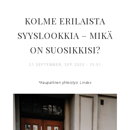
KOLME ERILAISTA
SYYSLOOKKIA – MIKÄ
ON SUOSIKKISI?
21 SEPTEMBER, SEP 2020 - 15:31
*Kaupallinen yhteistyö:
Lindex