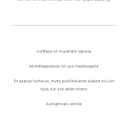
Golfkausi oli muutenkin lopussa
Mustikkapaidasta tuli uusi maalauspaita
En päässyt suihkuun, mutta puolilikaisesta tukasta tuli just
hyvä, kun sitä vähän kiharsi
Auringonvalo seinillä