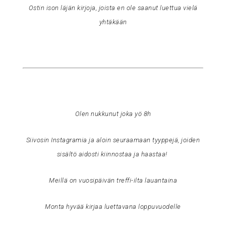
Ostin ison läjän kirjoja, joista en ole saanut luettua vielä
yhtäkään
Olen nukkunut joka yö 8h
Siivosin Instagramia ja aloin seuraamaan tyyppejä, joiden
sisältö aidosti kiinnostaa ja haastaa!
Meillä on vuosipäivän treffi-ilta lauantaina
Monta hyvää kirjaa luettavana loppuvuodelle