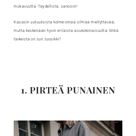
mukavuutta. Täydellistä, sanoisin!
Kasasin uutuuksista kolme omaa silmää miellyttävää,
mutta keskenään hyvin erilaista asukokonaisuutta. Mikä
lookeista on sun suosikki?
1. PIRTEÄ PUNAINEN