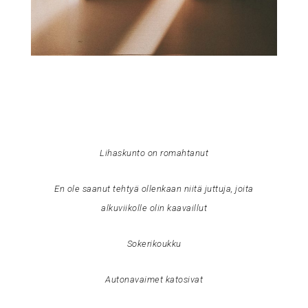
Lihaskunto on romahtanut
En ole saanut tehtyä ollenkaan niitä juttuja, joita
alkuviikolle olin kaavaillut
Sokerikoukku
Autonavaimet katosivat