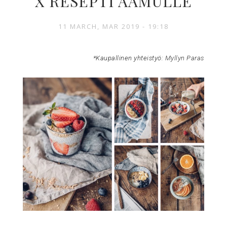
X RESEPTI AAMULLE
11 MARCH, MAR 2019 - 19:18
*Kaupallinen yhteistyö:
Myllyn Paras