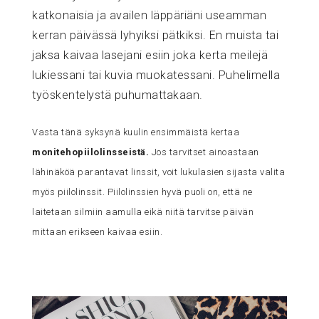
katkonaisia ja availen läppäriäni useamman
kerran päivässä lyhyiksi pätkiksi. En muista tai
jaksa kaivaa lasejani esiin joka kerta meilejä
lukiessani tai kuvia muokatessani. Puhelimella
työskentelystä puhumattakaan.
Vasta tänä syksynä kuulin ensimmäistä kertaa
monitehopiilolinsseistä.
Jos tarvitset ainoastaan
lähinäköä parantavat linssit, voit lukulasien sijasta valita
myös piilolinssit. Piilolinssien hyvä puoli on, että ne
laitetaan silmiin aamulla eikä niitä tarvitse päivän
mittaan erikseen kaivaa esiin.