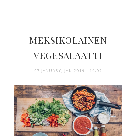
MEKSIKOLAINEN
VEGESALAATTI
07 JANUARY, JAN 2019 - 16:09