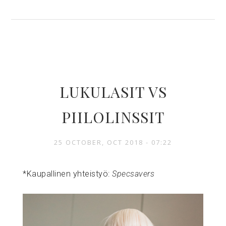
LUKULASIT VS
PIILOLINSSIT
25 OCTOBER, OCT 2018 - 07:22
*Kaupallinen yhteistyö:
Specsavers