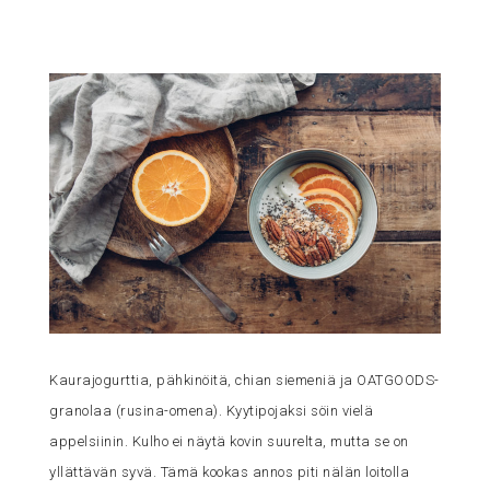
Kaurajogurttia, pähkinöitä, chian siemeniä ja OATGOODS-
granolaa (rusina-omena). Kyytipojaksi söin vielä
appelsiinin. Kulho ei näytä kovin suurelta, mutta se on
yllättävän syvä. Tämä kookas annos piti nälän loitolla