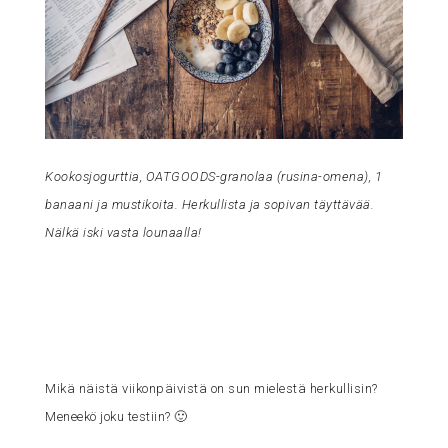
Kookosjogurttia, OATGOODS-granolaa (rusina-omena), 1
banaani ja mustikoita. Herkullista ja sopivan täyttävää.
Nälkä iski vasta lounaalla!
Mikä näistä viikonpäivistä on sun mielestä herkullisin?
Meneekö joku testiin? 🙂