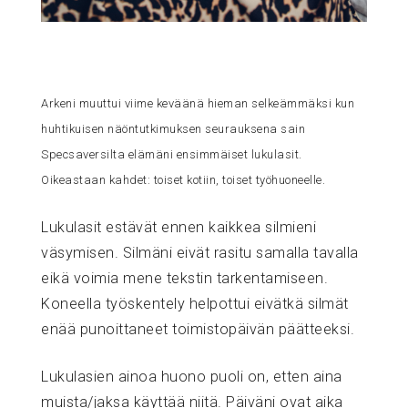
Arkeni muuttui viime keväänä hieman selkeämmäksi kun
huhtikuisen näöntutkimuksen seurauksena sain
Specsaversilta elämäni ensimmäiset lukulasit.
Oikeastaan kahdet: toiset kotiin, toiset työhuoneelle.
Lukulasit estävät ennen kaikkea silmieni
väsymisen. Silmäni eivät rasitu samalla tavalla
eikä voimia mene tekstin tarkentamiseen.
Koneella työskentely helpottui
eivätkä silmät
enää punoittaneet toimistopäivän päätteeksi
.
Lukulasien ainoa huono puoli on, etten aina
muista/jaksa käyttää niitä. Päiväni ovat aika