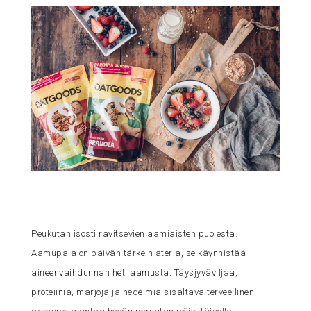
Peukutan isosti ravitsevien aamiaisten puolesta.
Aamupala on päivän tärkein ateria, se käynnistää
aineenvaihdunnan heti aamusta. Täysjyväviljaa,
proteiinia, marjoja ja hedelmiä sisältävä terveellinen