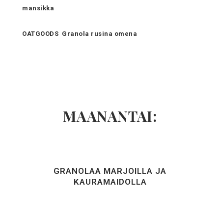
mansikka
OATGOODS Granola rusina omena
MAANANTAI:
GRANOLAA MARJOILLA JA
KAURAMAIDOLLA