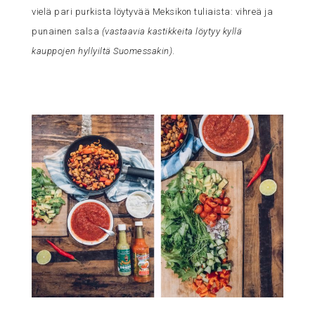
vielä pari purkista löytyvää Meksikon tuliaista: vihreä ja
punainen salsa
(vastaavia kastikkeita löytyy kyllä
kauppojen hyllyiltä Suomessakin)
.