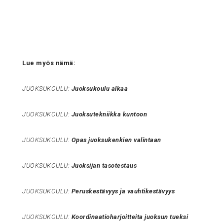
Lue myös nämä:
JUOKSUKOULU:
Juoksukoulu alkaa
JUOKSUKOULU:
Juoksutekniikka kuntoon
JUOKSUKOULU:
Opas juoksukenkien valintaan
JUOKSUKOULU:
Juoksijan tasotestaus
JUOKSUKOULU:
Peruskestävyys ja vauhtikestävyys
JUOKSUKOULU:
Koordinaatioharjoitteita juoksun tueksi