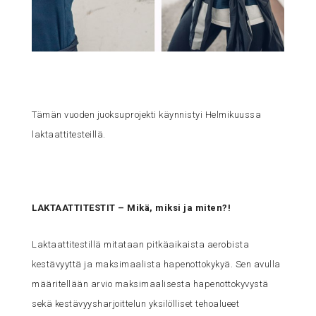
Tämän vuoden juoksuprojekti käynnistyi Helmikuussa
laktaattitesteillä.
LAKTAATTITESTIT – Mikä, miksi ja miten?!
Laktaattitestillä mitataan pitkäaikaista aerobista
kestävyyttä ja maksimaalista hapenottokykyä. Sen avulla
määritellään arvio maksimaalisesta hapenottokyvystä
sekä kestävyysharjoittelun yksilölliset tehoalueet