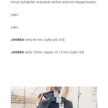
minun kohdallani erityisesti lantion asennon korjaamiseen)
Lepo
Lepo
JUOKSU
rento 60 min (syke alle 130)
JUOKSU
rento 10min, reipas 1h 15 min (syke 150)