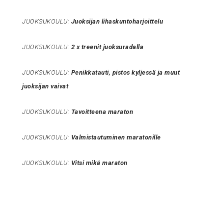
JUOKSUKOULU:
Juoksijan lihaskuntoharjoittelu
JUOKSUKOULU:
2 x treenit juoksuradalla
JUOKSUKOULU:
Penikkatauti, pistos kyljessä ja muut
juoksijan vaivat
JUOKSUKOULU:
Tavoitteena maraton
JUOKSUKOULU:
Valmistautuminen maratonille
JUOKSUKOULU:
Vitsi mikä maraton