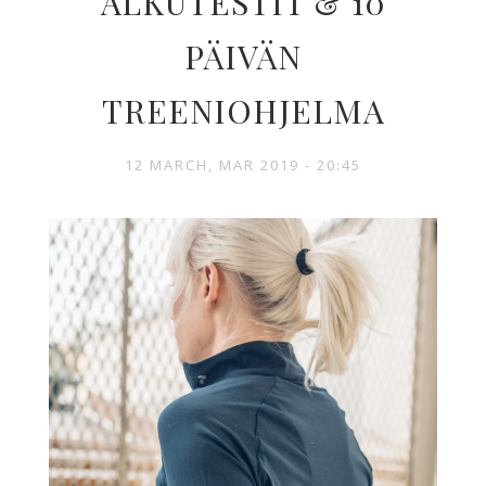
ALKUTESTIT & 10
PÄIVÄN
TREENIOHJELMA
12 MARCH, MAR 2019 - 20:45