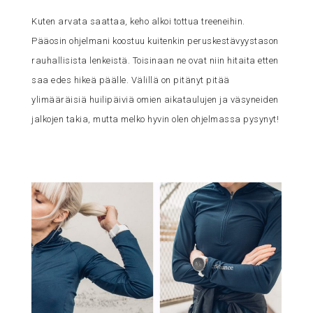
Kuten arvata saattaa, keho alkoi tottua treeneihin.
Pääosin ohjelmani koostuu kuitenkin peruskestävyystason
rauhallisista lenkeistä. Toisinaan ne ovat niin hitaita etten
saa edes hikeä päälle. Välillä on pitänyt pitää
ylimääräisiä huilipäiviä omien aikataulujen ja väsyneiden
jalkojen takia, mutta melko hyvin olen ohjelmassa pysynyt!