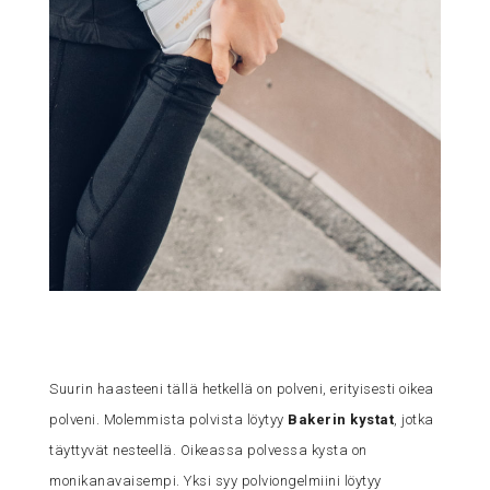
Suurin haasteeni tällä hetkellä on polveni, erityisesti oikea
polveni. Molemmista polvista löytyy
Bakerin kystat
, jotka
täyttyvät nesteellä. Oikeassa polvessa kysta on
monikanavaisempi. Yksi syy polviongelmiini löytyy