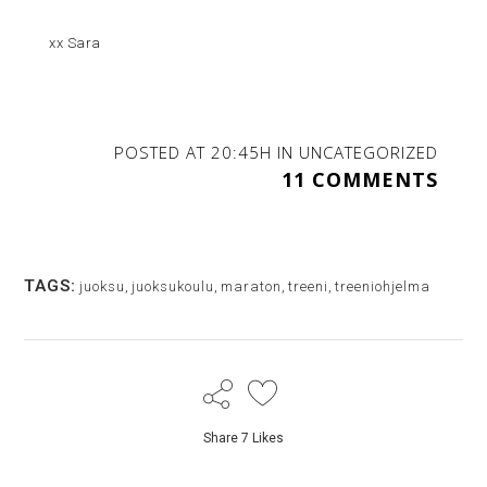
xx Sara
POSTED AT 20:45H
IN
UNCATEGORIZED
11 COMMENTS
TAGS:
juoksu
,
juoksukoulu
,
maraton
,
treeni
,
treeniohjelma
Share
7
Likes