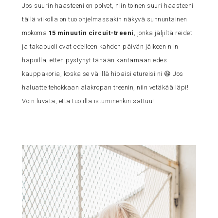
Jos suurin haasteeni on polvet, niin toinen suuri haasteeni
tällä viikolla on tuo ohjelmassakin näkyvä sunnuntainen
mokoma
15 minuutin circuit-treeni
, jonka jäljiltä reidet
ja takapuoli ovat edelleen kahden päivän jälkeen niin
hapoilla, etten pystynyt tänään kantamaan edes
kauppakoria, koska se välillä hipaisi etureisiini 😀 Jos
haluatte tehokkaan alakropan treenin, niin vetäkää läpi!
Voin luvata, että tuolilla istuminenkin sattuu!