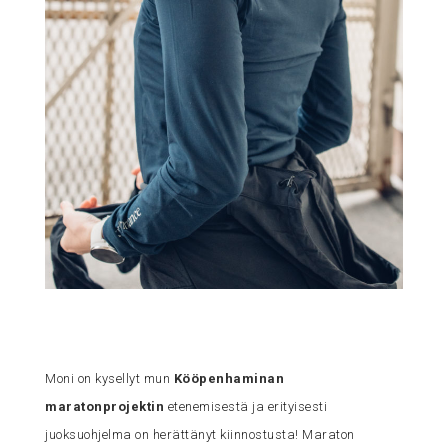
Moni on kysellyt mun
Kööpenhaminan
maratonprojektin
etenemisestä ja erityisesti
juoksuohjelma on herättänyt kiinnostusta! Maraton