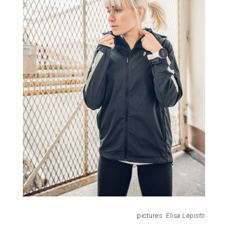
pictures:
Elisa Lepistö