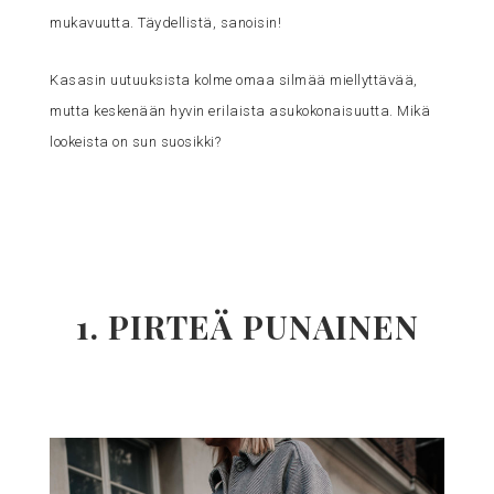
mukavuutta. Täydellistä, sanoisin!
Kasasin uutuuksista kolme omaa silmää miellyttävää,
mutta keskenään hyvin erilaista asukokonaisuutta. Mikä
lookeista on sun suosikki?
1. PIRTEÄ PUNAINEN