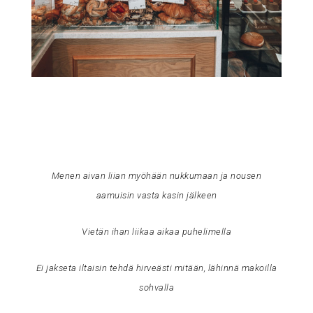
Menen aivan liian myöhään nukkumaan ja nousen
aamuisin vasta kasin jälkeen
Vietän ihan liikaa aikaa puhelimella
Ei jakseta iltaisin tehdä hirveästi mitään, lähinnä makoilla
sohvalla