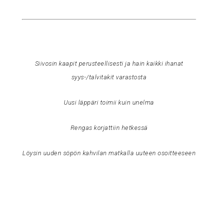
Siivosin kaapit perusteellisesti ja hain kaikki ihanat
syys-/talvitakit varastosta
Uusi läppäri toimii kuin unelma
Rengas korjattiin hetkessä
Löysin uuden söpön kahvilan matkalla uuteen osoitteeseen