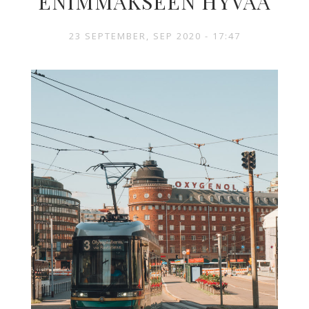
ENIMMÄKSEEN HYVÄÄ
23 SEPTEMBER, SEP 2020 - 17:47