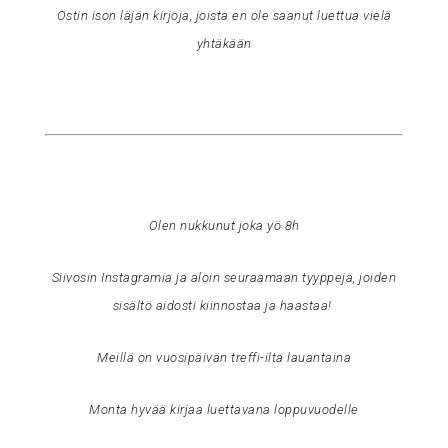
Ostin ison läjän kirjoja, joista en ole saanut luettua vielä
yhtäkään
Olen nukkunut joka yö 8h
Siivosin Instagramia ja aloin seuraamaan tyyppejä, joiden
sisältö aidosti kiinnostaa ja haastaa!
Meillä on vuosipäivän treffi-ilta lauantaina
Monta hyvää kirjaa luettavana loppuvuodelle