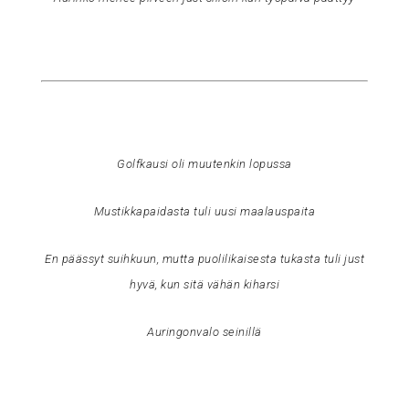
Golfkausi oli muutenkin lopussa
Mustikkapaidasta tuli uusi maalauspaita
En päässyt suihkuun, mutta puolilikaisesta tukasta tuli just
hyvä, kun sitä vähän kiharsi
Auringonvalo seinillä