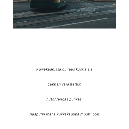
Kuivakaapissa oli taas kuoriaisia
Läppäri varastettiin
Autonrengas puhkesi
Naapurin ihana kukkakauppa muutti pois