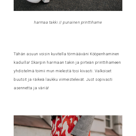
harmaa takki
//
punainen printtihame
Tähän asuun voisin kuvitella törmääväni Kööpenhaminen
kaduilla! Skarpin harmaan takin ja pirteän printtihameen
yhdistelmä toimii mun mielestä tosi kivasti. Valkoiset
buutsit ja räikeä laukku viimeistelevät. Just sopivasti
asennetta ja väriä!