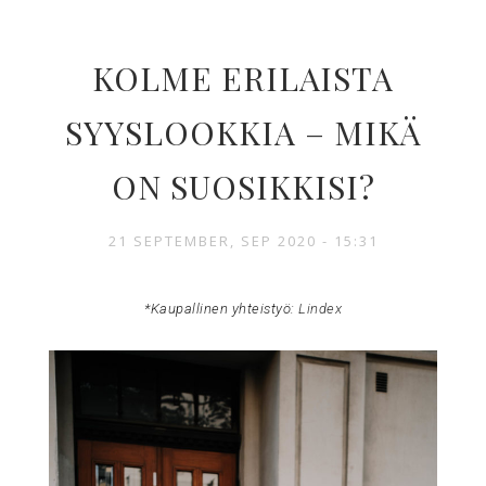
KOLME ERILAISTA
SYYSLOOKKIA – MIKÄ
ON SUOSIKKISI?
21 SEPTEMBER, SEP 2020 - 15:31
*Kaupallinen yhteistyö:
Lindex