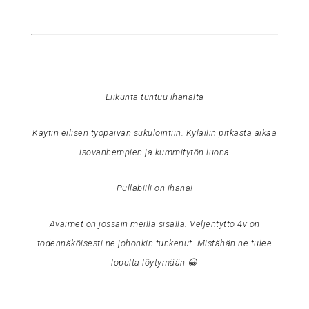
Liikunta tuntuu ihanalta
Käytin eilisen työpäivän sukulointiin. Kyläilin pitkästä aikaa
isovanhempien ja kummitytön luona
Pullabiili on ihana!
Avaimet on jossain meillä sisällä. Veljentyttö 4v on
todennäköisesti ne johonkin tunkenut. Mistähän ne tulee
lopulta löytymään 😀