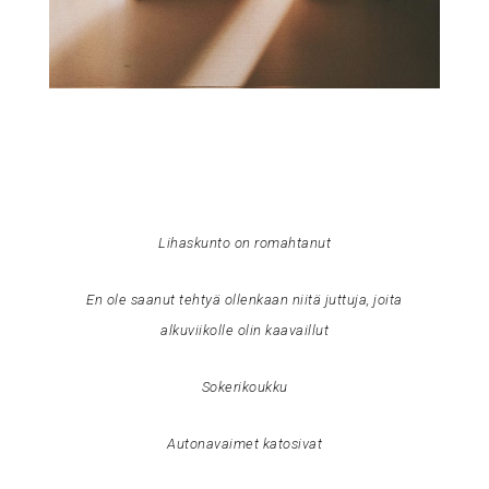
Lihaskunto on romahtanut
En ole saanut tehtyä ollenkaan niitä juttuja, joita
alkuviikolle olin kaavaillut
Sokerikoukku
Autonavaimet katosivat