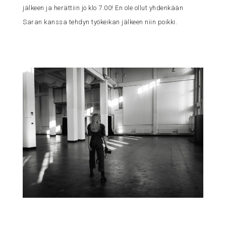
jälkeen ja herättiin jo klo 7.00! En ole ollut yhdenkään
Saran kanssa tehdyn työkeikan jälkeen niin poikki.