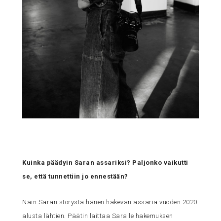
Kuinka päädyin Saran assariksi? Paljonko vaikutti
se, että tunnettiin jo ennestään?
Näin Saran storysta hänen hakevan assaria vuoden 2020
alusta lähtien. Päätin laittaa Saralle hakemuksen