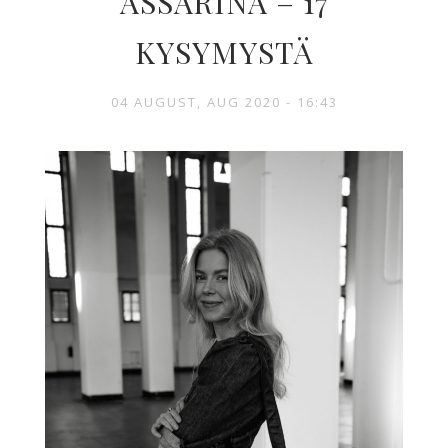
ASSARINA – 17
KYSYMYSTÄ
04 AUGUST, AUG 2020 - 16:43