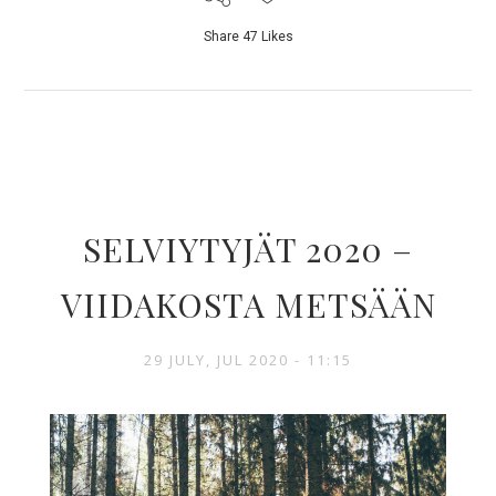
Share
47
Likes
SELVIYTYJÄT 2020 –
VIIDAKOSTA METSÄÄN
29 JULY, JUL 2020 - 11:15