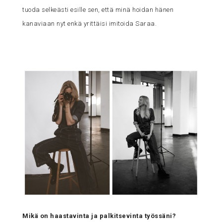
tuoda selkeästi esille sen, että minä hoidan hänen
kanaviaan nyt enkä yrittäisi imitoida Saraa.
Mikä on haastavinta ja palkitsevinta työssäni?