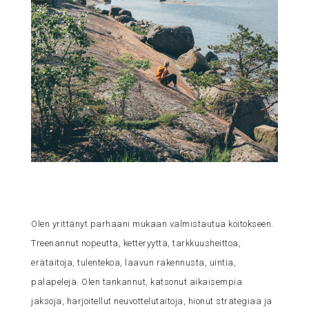
Olen yrittänyt parhaani mukaan valmistautua koitokseen.
Treenannut nopeutta, ketteryyttä, tarkkuusheittoa,
erätaitoja, tulentekoa, laavun rakennusta, uintia,
palapelejä. Olen tankannut, katsonut aikaisempia
jaksoja, harjoitellut neuvottelutaitoja, hionut strategiaa ja