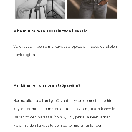
Mitä muuta teen assarin työn lisäksi?
Valokuvaan, teen omia kuvausprojektejani, sekä opiskelen
psykologiaa.
Minkälainen on normi työpäiväni?
Normaalisti aloitan työpäiväni psykan opinnoilla, joihin
käytän aamun ensimmäiset tunnit. Sitten jatkan koneella
Saran töiden parissa (noin 3,5 h), jonka jälkeen jatkan
vielä muiden kuvaustöideni editoimista tai lähden