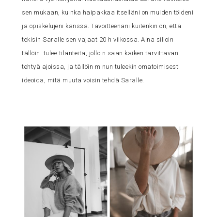
sen mukaan, kuinka haipakkaa itselläni on muiden töideni
ja opiskelujeni kanssa. Tavoitteenani kuitenkin on, että
tekisin Saralle sen vajaat 20 h viikossa. Aina silloin
tällöin tulee tilanteita, jolloin saan kaiken tarvittavan
tehtyä ajoissa, ja tällöin minun tuleekin omatoimisesti
ideoida, mitä muuta voisin tehdä Saralle.