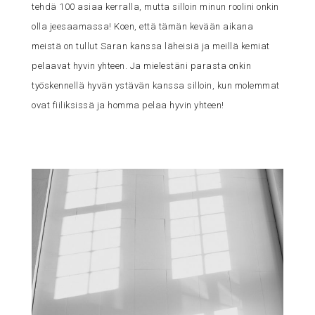
tehdä 100 asiaa kerralla, mutta silloin minun roolini onkin
olla jeesaamassa! Koen, että tämän kevään aikana
meistä on tullut Saran kanssa läheisiä ja meillä kemiat
pelaavat hyvin yhteen. Ja mielestäni parasta onkin
työskennellä hyvän ystävän kanssa silloin, kun molemmat
ovat fiiliksissä ja homma pelaa hyvin yhteen!