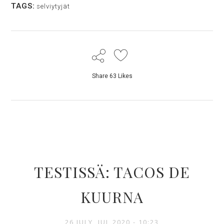
TAGS:
selviytyjät
Share
63
Likes
TESTISSÄ: TACOS DE
KUURNA
26 JULY, JUL 2020 - 10:23